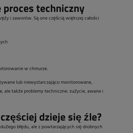
e proces techniczny
 węży i zaworów. Są one częścią większej całości
nych
nitorowanie w chmurze.
stywane lub niewystarczająco monitorowane,
e, ale także problemy techniczne: zużycie, awarie i
częściej dzieje się źle?
dużego błędu, ale z powtarzających się drobnych