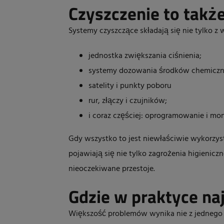
Czyszczenie to takż
Systemy czyszczące składają się nie tylko z
jednostka zwiększania ciśnienia
;
systemy dozowania środków chemicz
satelity i punkty poboru
rur, złączy i czujników;
i coraz częściej: oprogramowanie i mo
Gdy wszystko to jest niewłaściwie wykorzy
pojawiają się nie tylko zagrożenia higieniczn
nieoczekiwane przestoje.
Gdzie w praktyce naj
Większość problemów wynika nie z jednego 