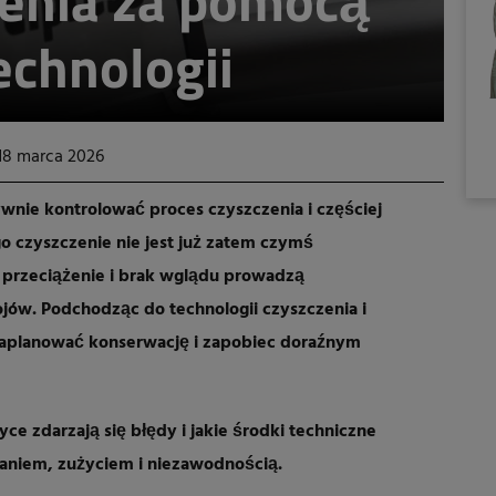
zenia za pomocą
echnologii
18 marca 2026
ywnie kontrolować proces czyszczenia i częściej
o czyszczenie nie jest już zatem czymś
przeciążenie i brak wglądu prowadzą
ojów. Podchodząc do technologii czyszczenia i
 zaplanować konserwację i zapobiec doraźnym
ce zdarzają się błędy i jakie środki techniczne
niem, zużyciem i niezawodnością.