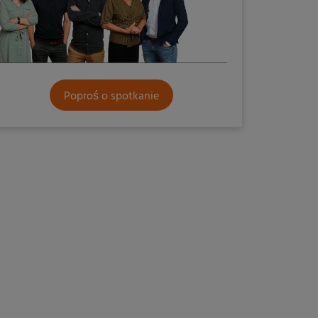
Poproś o spotkanie