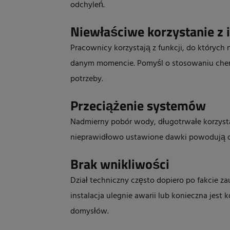
odchyleń.
Niewłaściwe korzystanie z i
Pracownicy korzystają z funkcji, do których 
danym momencie. Pomyśl o stosowaniu chemi
potrzeby.
Przeciążenie systemów
Nadmierny pobór wody, długotrwałe korzystan
nieprawidłowo ustawione dawki powodują d
Brak wnikliwości
Dział techniczny często dopiero po fakcie za
instalacja ulegnie awarii lub konieczna jest
domysłów.