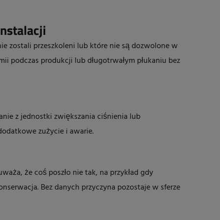
nstalacji
nie zostali przeszkoleni lub które nie są dozwolone w
i podczas produkcji lub długotrwałym płukaniu bez
ie z jednostki zwiększania ciśnienia lub
odatkowe zużycie i awarie.
uważa, że coś poszło nie tak, na przykład gdy
 konserwacja. Bez danych przyczyna pozostaje w sferze