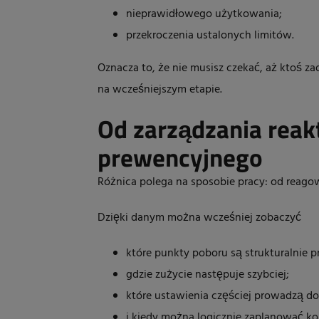
nieprawidłowego użytkowania;
przekroczenia ustalonych limitów.
Oznacza to, że nie musisz czekać, aż ktoś z
na wcześniejszym etapie.
Od zarządzania rea
prewencyjnego
Różnica polega na sposobie pracy: od reag
Dzięki danym można wcześniej zobaczyć
które punkty poboru są strukturalnie 
gdzie zużycie następuje szybciej;
które ustawienia częściej prowadzą d
i kiedy można logicznie zaplanować ko