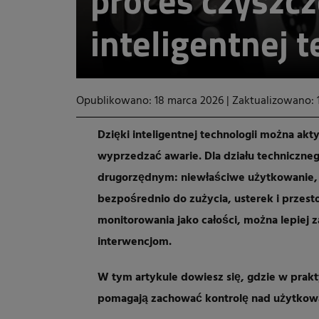
proces czyszc
inteligentnej t
Opublikowano: 18 marca 2026
|
Zaktualizowano: 
Dzięki inteligentnej technologii można akt
wyprzedzać awarie. Dla działu techniczneg
drugorzędnym: niewłaściwe użytkowanie, 
bezpośrednio do zużycia, usterek i przest
monitorowania jako całości, można lepiej
interwencjom.
W tym artykule dowiesz się, gdzie w prakty
pomagają zachować kontrolę nad użytkowa