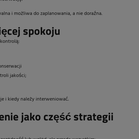
alna i możliwa do zaplanowania, a nie doraźna.
ięcej spokoju
kontrolą:
onserwacji
roli jakości;
eje i kiedy należy interweniować.
enie jako część strategii