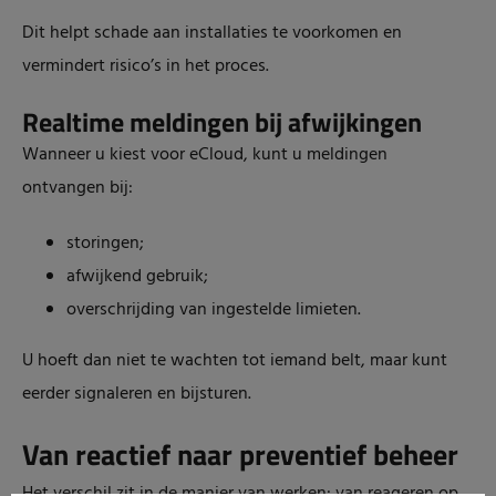
Dit helpt schade aan installaties te voorkomen en
vermindert risico’s in het proces.
Realtime meldingen bij afwijkingen
Wanneer u kiest voor eCloud, kunt u meldingen
ontvangen bij:
storingen;
afwijkend gebruik;
overschrijding van ingestelde limieten.
U hoeft dan niet te wachten tot iemand belt, maar kunt
eerder signaleren en bijsturen.
Van reactief naar preventief beheer
Het verschil zit in de manier van werken: van reageren op