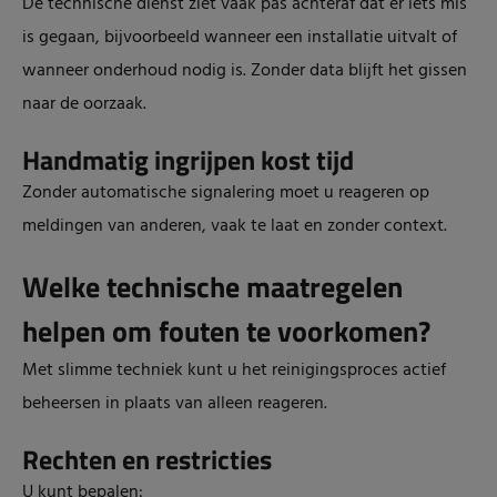
De technische dienst ziet vaak pas achteraf dat er iets mis
is gegaan, bijvoorbeeld wanneer een installatie uitvalt of
wanneer onderhoud nodig is. Zonder data blijft het gissen
naar de oorzaak.
Handmatig ingrijpen kost tijd
Zonder automatische signalering moet u reageren op
meldingen van anderen, vaak te laat en zonder context.
Welke technische maatregelen
helpen om fouten te voorkomen?
Met slimme techniek kunt u het reinigingsproces actief
beheersen in plaats van alleen reageren.
Rechten en restricties
U kunt bepalen: