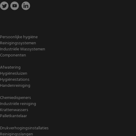
Persoonlijke hygiëne
Reinigingssystemen
Industriële Wassystemen
Componenten
Afwatering
Hygiënesluizen
Hygiënestations
Handenreiniging
Chemiedispeners
Industriële reiniging
Krattenwassers
Palletkantelaar
Drukverhogingsinstallaties
Reinigingsslangen