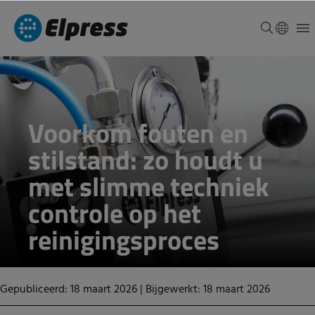
Voorkom fouten en
stilstand: zo houdt u
met slimme techniek
controle op het
reinigingsproces
Gepubliceerd: 18 maart 2026
|
Bijgewerkt: 18 maart 2026