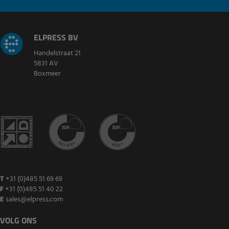
ELPRESS BV
Handelstraat 21
5831 AV
Boxmeer
T
+31 (0)485 51 69 69
F
+31 (0)485 51 40 22
E
sales@elpress.com
VOLG ONS