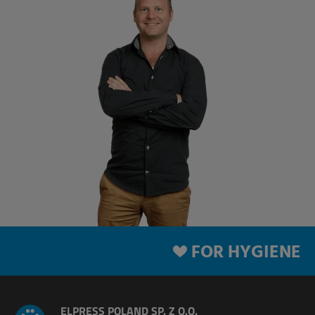
FOR HYGIENE
ELPRESS POLAND SP. Z O.O.