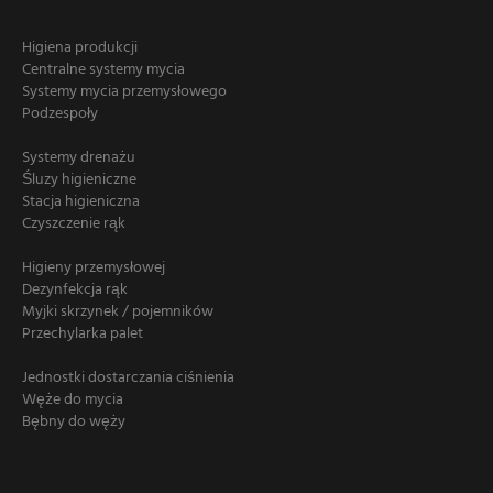
Higiena produkcji
Centralne systemy mycia
Systemy mycia przemysłowego
Podzespoły
Systemy drenażu
Śluzy higieniczne
Stacja higieniczna
Czyszczenie rąk
Higieny przemysłowej
Dezynfekcja rąk
Myjki skrzynek / pojemników
Przechylarka palet
Jednostki dostarczania ciśnienia
Węże do mycia
Bębny do węży