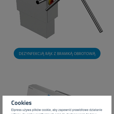
DEZYNFEKCJĄ RĄK Z BRAMKĄ OBROTOWĄ
Cookies
Elpress używa plików cookie, aby zapewnić prawidłowe działanie