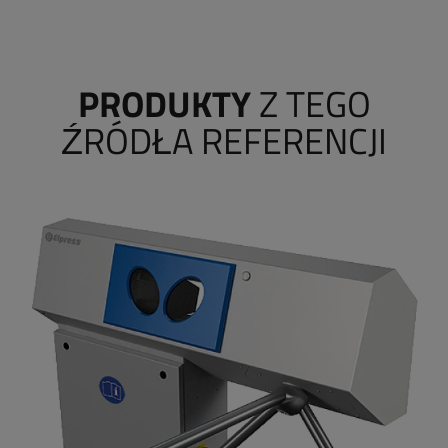
PRODUKTY
Z TEGO
ŹRÓDŁA REFERENCJI