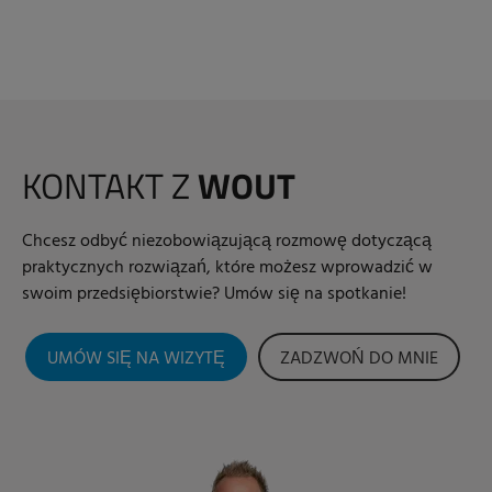
KONTAKT Z
WOUT
Chcesz odbyć niezobowiązującą rozmowę dotyczącą
praktycznych rozwiązań, które możesz wprowadzić w
swoim przedsiębiorstwie? Umów się na spotkanie!
UMÓW SIĘ NA WIZYTĘ
ZADZWOŃ DO MNIE