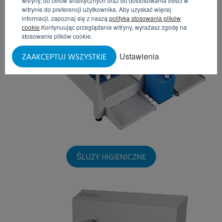
witryny, do celów analitycznych oraz do dostosowania treści w
witrynie do preferencji użytkownika. Aby uzyskać więcej
informacji, zapoznaj się z naszą
polityką stosowania plików
cookie
.Kontynuując przeglądanie witryny, wyrażasz zgodę na
stosowanie plików cookie.
Ustawienia
ZAAKCEPTUJ WSZYSTKIE
ŚLUZY HIGIENICZNE