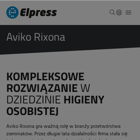
Aviko Rixona
KOMPLEKSOWE
ROZWIĄZANIE
W
DZIEDZINIE
HIGIENY
OSOBISTEJ
Aviko Rixona gra ważną rolę w branży przetwórstwa
ziemniaków. Przez długie lata działalności firma stała się