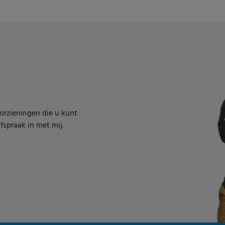
oorzieningen die u kunt
spraak in met mij.