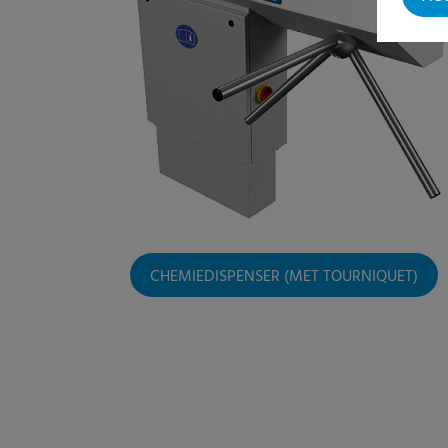
CHEMIEDISPENSER (MET TOURNIQUET)