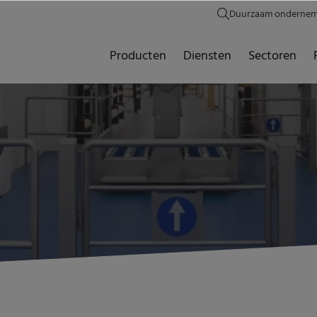
Duurzaam onderne
Producten
Diensten
Sectoren