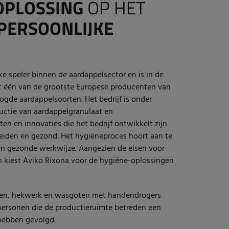
OPLOSSING
OP HET
PERSOONLIJKE
ke speler binnen de aardappelsector en is in de
ot één van de grootste Europese producenten van
ogde aardappelsoorten. Het bedrijf is onder
uctie van aardappelgranulaat en
en en innovaties die het bedrijf ontwikkelt zijn
eiden en gezond. Het hygiëneproces hoort aan te
en gezonde werkwijze. Aangezien de eisen voor
 kiest Aviko Rixona voor de hygiëne-oplossingen
zen, hekwerk en wasgoten met handendrogers
e personen die de productieruimte betreden een
 hebben gevolgd.