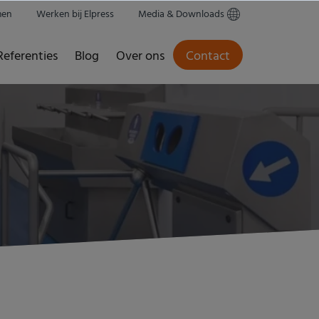
men
Werken bij Elpress
Media & Downloads
Referenties
Blog
Over ons
Contact