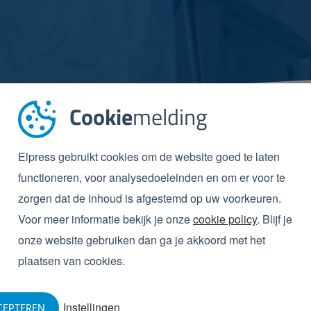
Cookie
melding
Elpress gebruikt cookies om de website goed te laten
ODUCTEN
UIT DEZE REFEREN
functioneren, voor analysedoeleinden en om er voor te
zorgen dat de inhoud is afgestemd op uw voorkeuren.
Voor meer informatie bekijk je onze
cookie policy
. Blijf je
onze website gebruiken dan ga je akkoord met het
plaatsen van cookies.
Instellingen
CEPTEREN