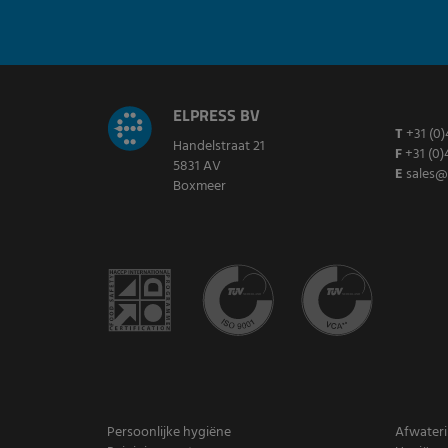
ELPRESS BV
T
+31 (0)
Handelstraat 21
F
+31 (0)
5831 AV
E
sales@
Boxmeer
Persoonlijke hygiëne
Afwater