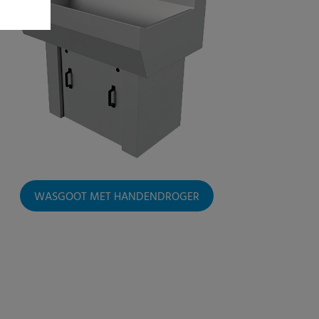
WASGOOT MET HANDENDROGER