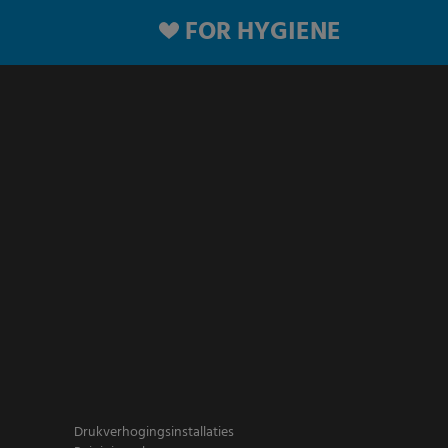
FOR HYGIENE
Drukverhogingsinstallaties