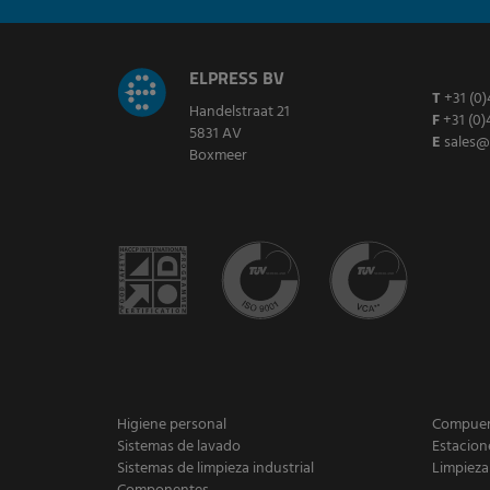
ELPRESS BV
T
+31 (0)
Handelstraat 21
F
+31 (0)
5831 AV
E
sales@
Boxmeer
Higiene personal
Compuert
Sistemas de lavado
Estacion
Sistemas de limpieza industrial
Limpieza