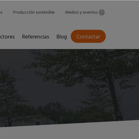
os
Producción sostenible
Medios y eventos
ctores
Referencias
Blog
Contactar