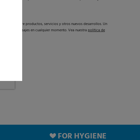
formarle sobre productos, servicios y otros nuevos desarrollos. Un
a de estos mensajes en cualquier momento. Vea nuestra
política de
vacidad.
*
FOR HYGIENE