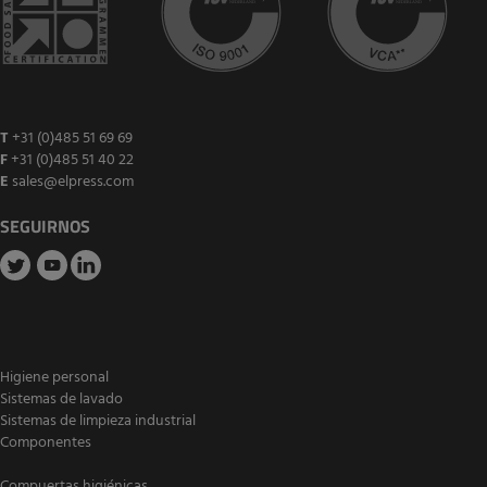
T
+31 (0)485 51 69 69
F
+31 (0)485 51 40 22
E
sales@elpress.com
SEGUIRNOS
Higiene personal
Sistemas de lavado
Sistemas de limpieza industrial
Componentes
Compuertas higiénicas