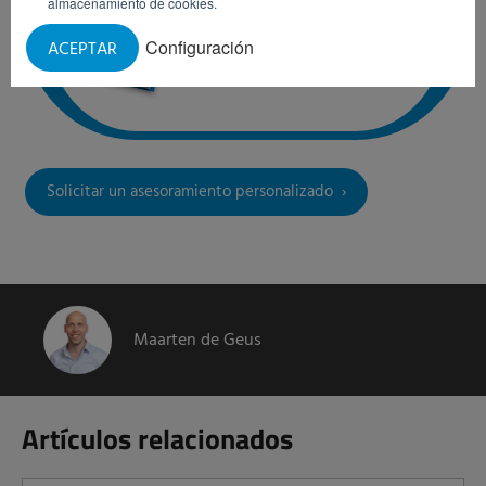
almacenamiento de cookies.
Configuración
ACEPTAR
Solicitar un asesoramiento personalizado
Maarten de Geus
Artículos relacionados