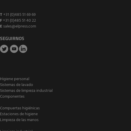
T
+31 (0)485 51 69 69
F
+31 (0)485 51 40 22
E
sales@elpress.com
SEGUIRNOS
Higiene personal
Sistemas de lavado
Sistemas de limpieza industrial
Componentes
Compuertas higiénicas
Estaciones de higiene
Limpieza de las manos