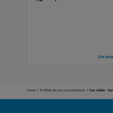
Lire plu
Home
/
Profitez de nos connaissances
/
Cas vidéo - Dy