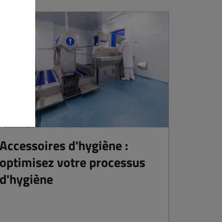
Accessoires d'hygiène :
optimisez votre processus
d'hygiène