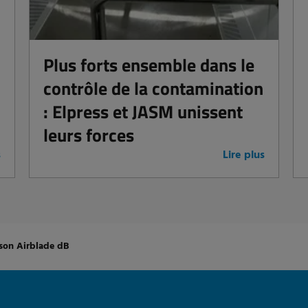
Plus forts ensemble dans le
contrôle de la contamination
: Elpress et JASM unissent
leurs forces
s
Lire plus
son Airblade dB