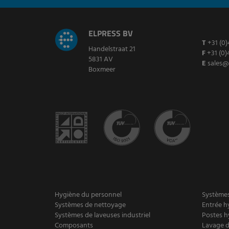
ELPRESS BV
T
+31 (0)
Handelstraat 21
F
+31 (0)
5831 AV
E
sales@
Boxmeer
Hygiène du personnel
Systèmes
Systèmes de nettoyage
Entrée h
Systèmes de laveuses industriel
Postes h
Composants
Lavage d