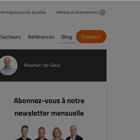
L'entrepreneuriat durable
Médias et événements
Secteurs
Références
Blog
Contact
Maarten de Geus
Abonnez-vous à notre
newsletter mensuelle