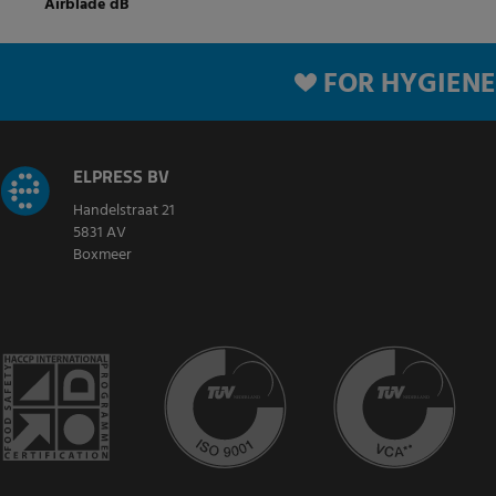
Airblade dB
FOR HYGIENE
ELPRESS BV
Handelstraat 21
5831 AV
Boxmeer