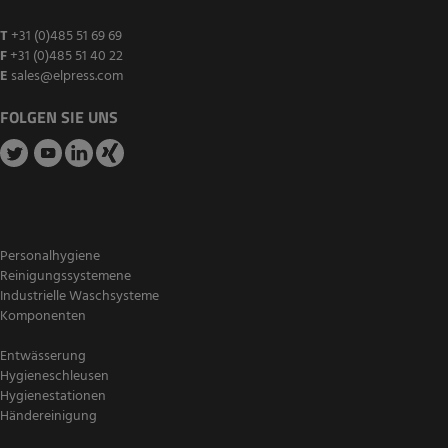
T
+31 (0)485 51 69 69
F
+31 (0)485 51 40 22
E
sales@elpress.com
FOLGEN SIE UNS
Personalhygiene
Reinigungssystemene
Industrielle Waschsysteme
Komponenten
Entwässerung
Hygieneschleusen
Hygienestationen
Händereinigung