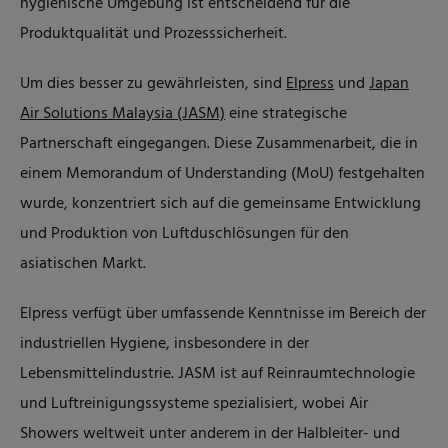
hygienische Umgebung ist entscheidend für die
Produktqualität und Prozesssicherheit.
Um dies besser zu gewährleisten, sind
Elpress
und
Japan
Air Solutions Malaysia (JASM)
eine strategische
Partnerschaft eingegangen. Diese Zusammenarbeit, die in
einem Memorandum of Understanding (MoU) festgehalten
wurde, konzentriert sich auf die gemeinsame Entwicklung
und Produktion von Luftduschlösungen für den
asiatischen Markt.
Elpress verfügt über umfassende Kenntnisse im Bereich der
industriellen Hygiene, insbesondere in der
Lebensmittelindustrie. JASM ist auf Reinraumtechnologie
und Luftreinigungssysteme spezialisiert, wobei Air
Showers weltweit unter anderem in der Halbleiter- und