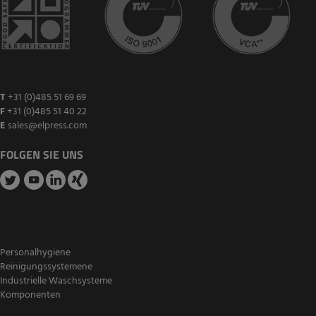
T
+31 (0)485 51 69 69
F
+31 (0)485 51 40 22
E
sales@elpress.com
FOLGEN SIE UNS
Personalhygiene
Reinigungssystemene
Industrielle Waschsysteme
Komponenten