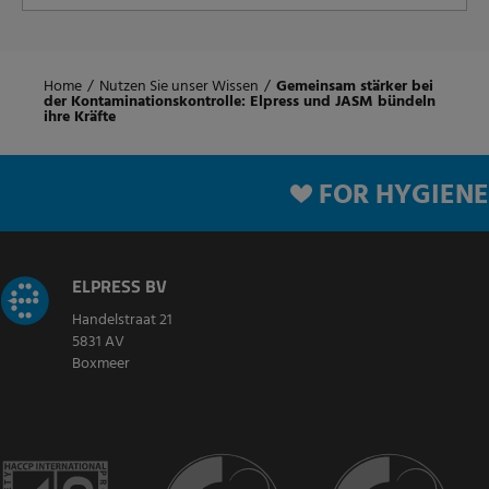
Home
/
Nutzen Sie unser Wissen
/
Gemeinsam stärker bei
der Kontaminationskontrolle: Elpress und JASM bündeln
ihre Kräfte
FOR HYGIENE
ELPRESS BV
Handelstraat 21
5831 AV
Boxmeer