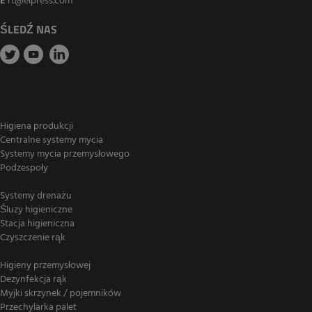
E
rt@elpress.com
ŚLEDŹ NAS
Higiena produkcji
Centralne systemy mycia
Systemy mycia przemysłowego
Podzespoły
Systemy drenażu
Śluzy higieniczne
Stacja higieniczna
Czyszczenie rąk
Higieny przemysłowej
Dezynfekcja rąk
Myjki skrzynek / pojemników
Przechylarka palet