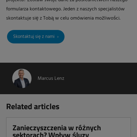
projektu? Zostaw swoje dane za pośrednictwem naszego
formularza kontaktowego. Jeden z naszych specjalistów
skontaktuje się z Tobą w celu omówienia możliwości.
Skontaktuj się z nami
Marcus Lenz
Related articles
Zanieczyszczenia w różnych
sektorach? Wpływ śluzy