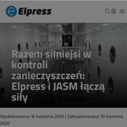
Razem silniejsi w
kontroli
zanieczyszczeń:
Elpress i JASM łączą
siły
Opublikowano: 10 kwietnia 2026
|
Zaktualizowano: 10 kwietnia
2026