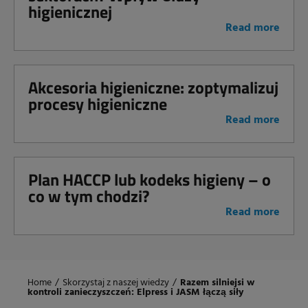
higienicznej
Read more
Akcesoria higieniczne: zoptymalizuj
procesy higieniczne
Read more
Plan HACCP lub kodeks higieny – o
co w tym chodzi?
Read more
Home
/
Skorzystaj z naszej wiedzy
/
Razem silniejsi w
kontroli zanieczyszczeń: Elpress i JASM łączą siły