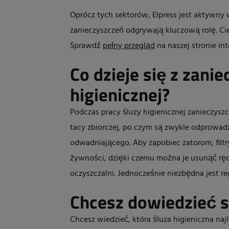
Oprócz tych sektorów, Elpress jest aktywny w
zanieczyszczeń odgrywają kluczową rolę. Cie
Sprawdź
pełny przegląd
na naszej stronie in
Co dzieje się z zani
higienicznej?
Podczas pracy śluzy higienicznej zanieczysz
tacy zbiorczej, po czym są zwykle odprowad
odwadniającego. Aby zapobiec zatorom, filtry
żywności, dzięki czemu można je usunąć ręczn
oczyszczalni. Jednocześnie niezbędna jest r
Chcesz dowiedzieć s
Chcesz wiedzieć, która śluza higieniczna najl