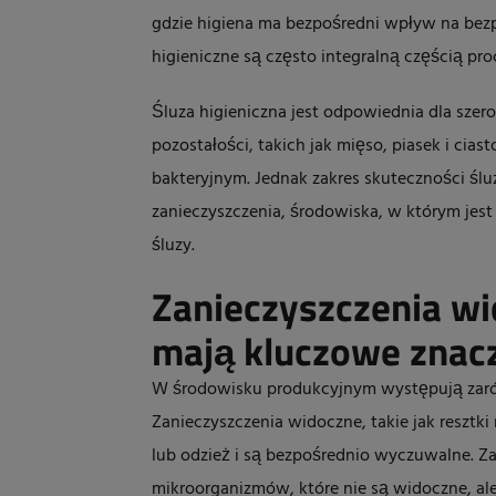
gdzie higiena ma bezpośredni wpływ na bez
higieniczne są często integralną częścią pr
Śluza higieniczna jest odpowiednia dla szer
pozostałości, takich jak mięso, piasek i cia
bakteryjnym. Jednak zakres skuteczności śluz
zanieczyszczenia, środowiska, w którym jes
śluzy.
Zanieczyszczenia wi
mają kluczowe znac
W środowisku produkcyjnym występują zarów
Zanieczyszczenia widoczne, takie jak resztki
lub odzież i są bezpośrednio wyczuwalne. Zan
mikroorganizmów, które nie są widoczne, a