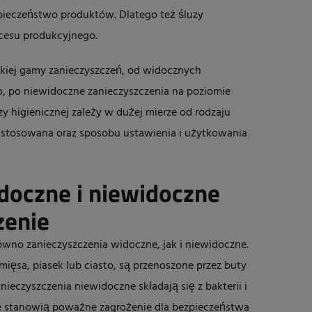
pieczeństwo produktów. Dlatego też śluzy
ocesu produkcyjnego.
okiej gamy zanieczyszczeń, od widocznych
sto, po niewidoczne zanieczyszczenia na poziomie
y higienicznej zależy w dużej mierze od rodzaju
t stosowana oraz sposobu ustawienia i użytkowania
doczne i niewidoczne
zenie
no zanieczyszczenia widoczne, jak i niewidoczne.
 mięsa, piasek lub ciasto, są przenoszone przez buty
ieczyszczenia niewidoczne składają się z bakterii i
le stanowią poważne zagrożenie dla bezpieczeństwa