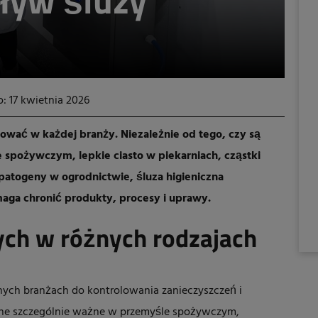
ływ śluzy
: 17 kwietnia 2026
wać w każdej branży. Niezależnie od tego, czy są
e spożywczym, lepkie ciasto w piekarniach, cząstki
atogeny w ogrodnictwie, śluza higieniczna
aga chronić produkty, procesy i uprawy.
nych w różnych rodzajach
nych branżach do kontrolowania zanieczyszczeń i
ą one szczególnie ważne w przemyśle spożywczym,