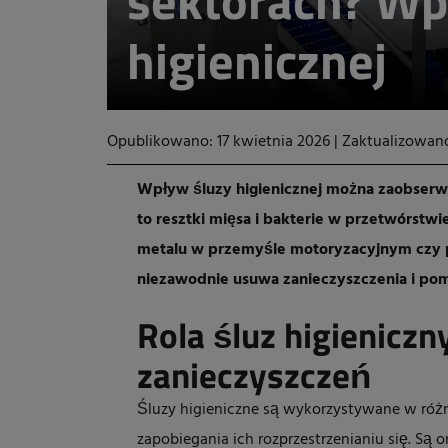
sektorach? Wp
higienicznej
Opublikowano: 17 kwietnia 2026
|
Zaktualizowano
Wpływ śluzy higienicznej można zaobserwo
to resztki mięsa i bakterie w przetwórstwi
metalu w przemyśle motoryzacyjnym czy p
niezawodnie usuwa zanieczyszczenia i pom
Rola śluz higienicz
zanieczyszczeń
Śluzy higieniczne są wykorzystywane w róż
zapobiegania ich rozprzestrzenianiu się. S