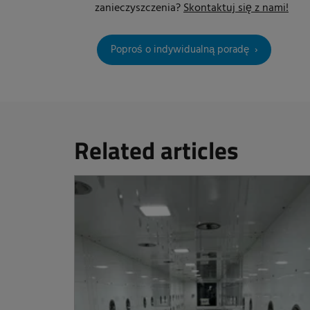
zanieczyszczenia?
Skontaktuj się z nami!
Poproś o indywidualną poradę
Related articles