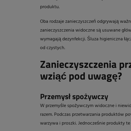
produktu.
Oba rodzaje zanieczyszczeń odgrywają ważną
zanieczyszczenia widoczne są usuwane głów
wymagają dezynfekcji. Śluza higieniczna łącz
od czystych.
Zanieczyszczenia pr
wziąć pod uwagę?
Przemysł spożywczy
W przemyśle spożywczym widoczne i niewid
razem. Podczas przetwarzania produktów pow
warzywa i proszki. Jednocześnie produkty te 