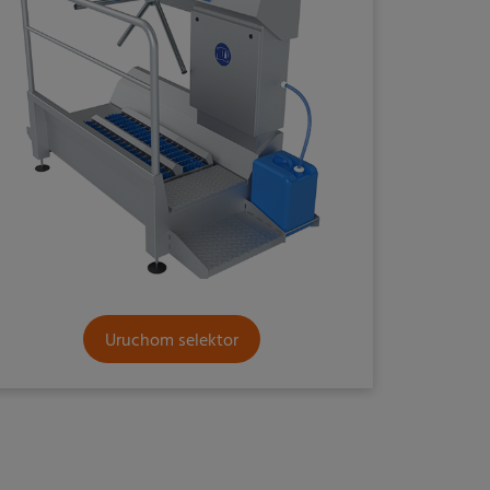
Uruchom selektor