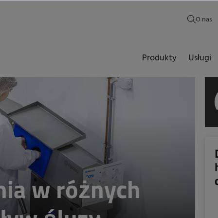
O nas
Produkty
Usługi
nia w różnych