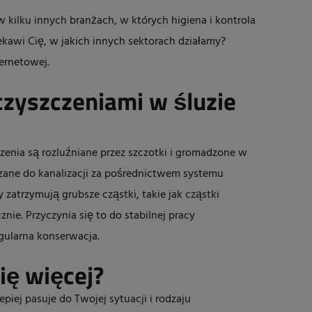
 kilku innych branżach, w których higiena i kontrola
kawi Cię, w jakich innych sektorach działamy?
ternetowej.
eczyszczeniami w śluzie
czenia są rozluźniane przez szczotki i gromadzone w
zane do kanalizacji za pośrednictwem systemu
 zatrzymują grubsze cząstki, takie jak cząstki
ie. Przyczynia się to do stabilnej pracy
egularna konserwacja.
ię więcej?
epiej pasuje do Twojej sytuacji i rodzaju