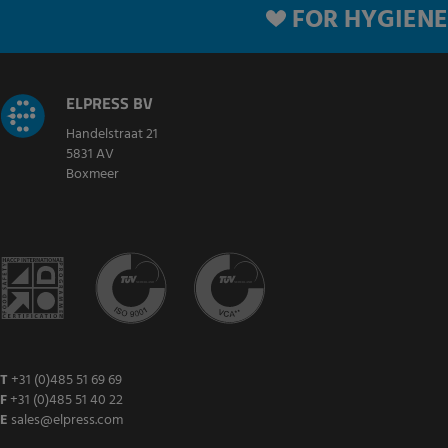
FOR HYGIENE
ELPRESS BV
Handelstraat 21
5831 AV
Boxmeer
T
+31 (0)485 51 69 69
F
+31 (0)485 51 40 22
E
sales@elpress.com