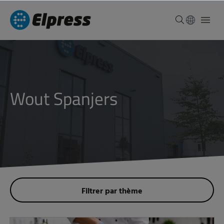
Wout Spanjers
Filtrer par thème