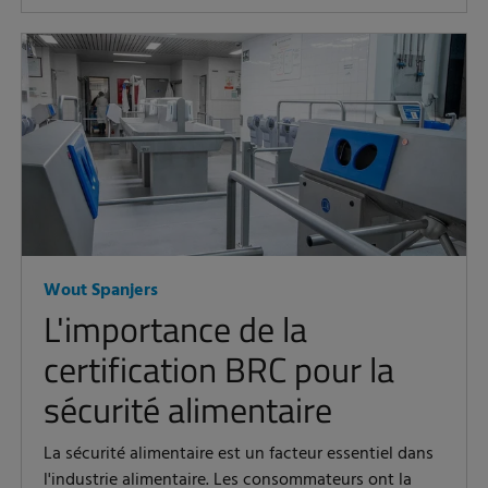
Wout Spanjers
L'importance de la
certification BRC pour la
sécurité alimentaire
La sécurité alimentaire est un facteur essentiel dans
l'industrie alimentaire. Les consommateurs ont la