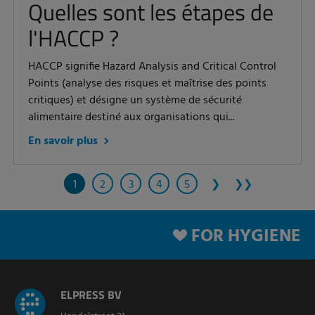
Quelles sont les étapes de
l'HACCP ?
HACCP signifie Hazard Analysis and Critical Control
Points (analyse des risques et maîtrise des points
critiques) et désigne un système de sécurité
alimentaire destiné aux organisations qui...
En savoir plus
1
2
3
4
5
❯
❯❯
FOR HYGIENE
ELPRESS BV