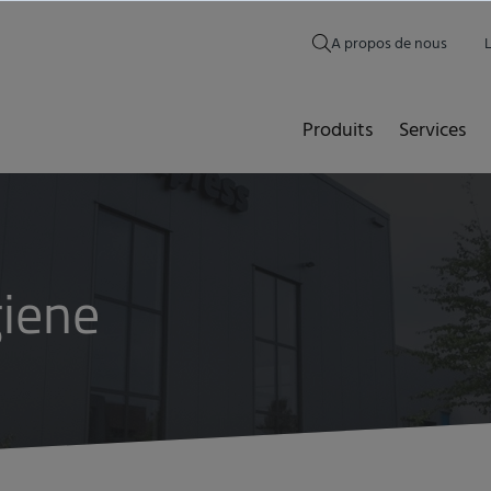
A propos de nous
Produits
Services
giene