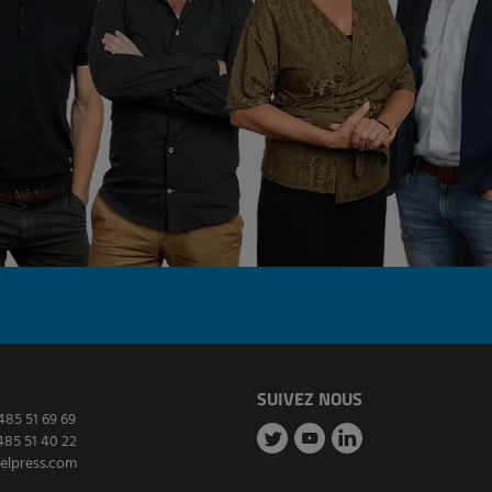
SUIVEZ NOUS
485 51 69 69
485 51 40 22
elpress.com