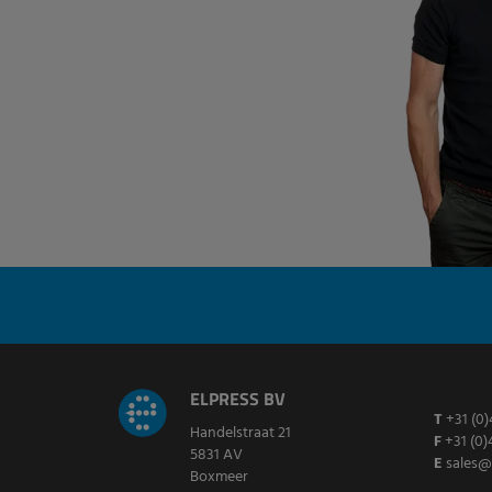
ELPRESS BV
T
+31 (0)
Handelstraat 21
F
+31 (0)
5831 AV
E
sales@
Boxmeer