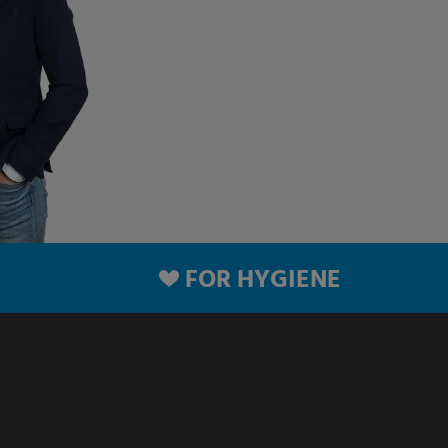
FOR HYGIENE