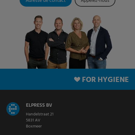
Adresse de contact
Appelez-nous
FOR HYGIENE
ELPRESS BV
Handelstraat 21
5831 AV
Boxmeer