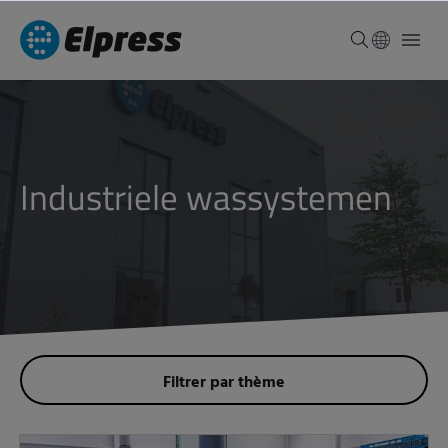
industriele wassystemen
Filtrer par thème