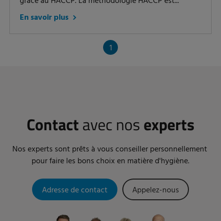
grâce au HACCP. La méthodologie HACCP est...
En savoir plus
1
Contact
avec nos
experts
Nos experts sont prêts à vous conseiller personnellement
pour faire les bons choix en matière d'hygiène.
Adresse de contact
Appelez-nous