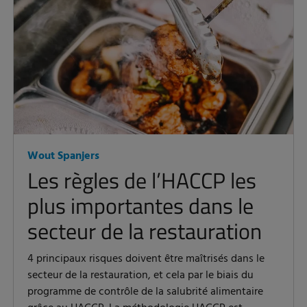
Wout Spanjers
Les règles de l’HACCP les
plus importantes dans le
secteur de la restauration
4 principaux risques doivent être maîtrisés dans le
secteur de la restauration, et cela par le biais du
programme de contrôle de la salubrité alimentaire