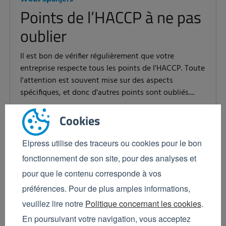
Points de l’HACCP à ne pas
oublier
Il est bon de vérifier régulièrement que votre
entreprise respecte tous les points de l'HACCP. Toute
l'attention est souvent mise sur des aspects
spécifiques, et donc d'autres points sont oubliés....
En savoir plus
Cookies
Elpress utilise des traceurs ou cookies pour le bon
fonctionnement de son site, pour des analyses et
pour que le contenu corresponde à vos
préférences. Pour de plus amples informations,
veuillez lire notre
Politique concernant les cookies
.
En poursuivant votre navigation, vous acceptez