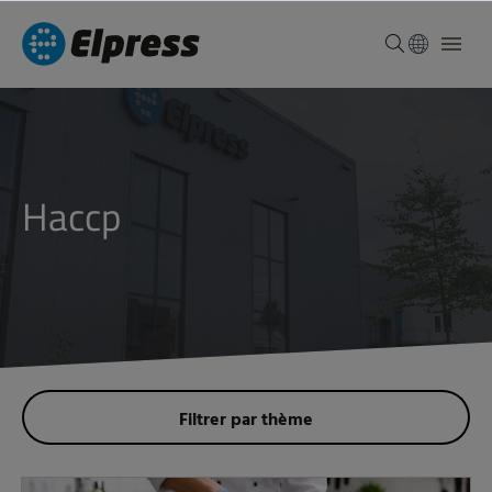
haccp
Filtrer par thème