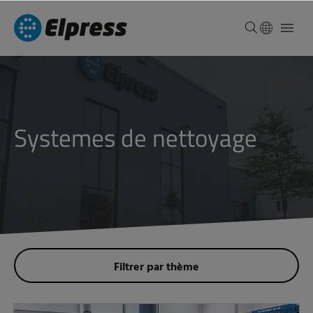
systemes de nettoyage
Filtrer par thème