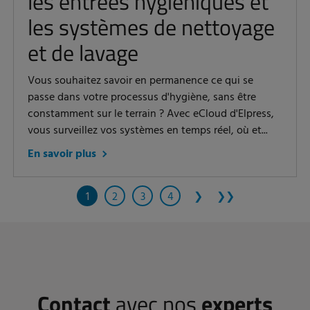
les entrées hygiéniques et
les systèmes de nettoyage
et de lavage
Vous souhaitez savoir en permanence ce qui se
passe dans votre processus d'hygiène, sans être
constamment sur le terrain ? Avec eCloud d'Elpress,
vous surveillez vos systèmes en temps réel, où et...
En savoir plus
1
2
3
4
❯
❯❯
Contact
avec nos
experts