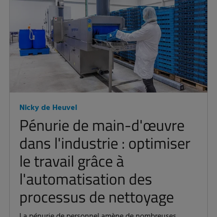
Nicky de Heuvel
Pénurie de main-d'œuvre
dans l'industrie : optimiser
le travail grâce à
l'automatisation des
processus de nettoyage
La pénurie de personnel amène de nombreuses