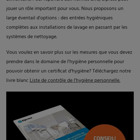
jouer un rôle important pour vous. Nous proposons un
large éventail d'options : des entrées hygiéniques
complètes aux installations de lavage en passant par les
systèmes de nettoyage.
Vous voulez en savoir plus sur les mesures que vous devez
prendre dans le domaine de l'hygiène personnelle pour
pouvoir obtenir un certificat d'hygiène? Téléchargez notre
livre blanc
Liste de contrôle de l’hygiène personnelle.