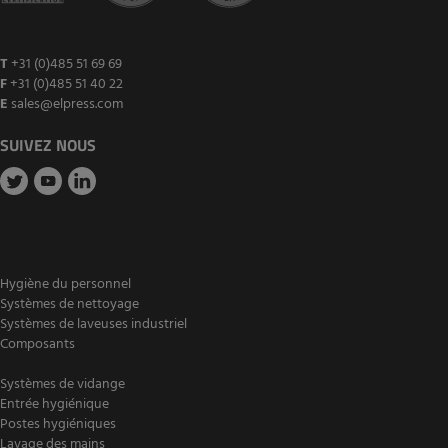
T
+31 (0)485 51 69 69
F
+31 (0)485 51 40 22
E
sales@elpress.com
SUIVEZ NOUS
Hygiène du personnel
Systèmes de nettoyage
Systèmes de laveuses industriel
Composants
Systèmes de vidange
Entrée hygiénique
Postes hygiéniques
Lavage des mains