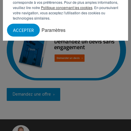
corresponde à vos préférences. Pour de plus amples informations,
engagement.
veuillez lire notre
Politique concernant les cookies
. En poursuivant
votre navigation, vous acceptez l'utilisation des cookies ou
technologies similaires.
Paramètres
ACCEPTER
Demandez une offre