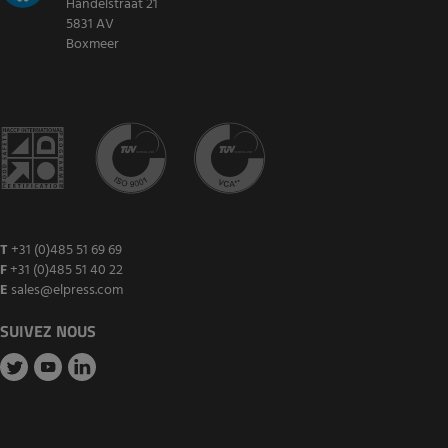
Handelstraat 21
5831 AV
Boxmeer
T
+31 (0)485 51 69 69
F
+31 (0)485 51 40 22
E
sales@elpress.com
SUIVEZ NOUS