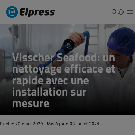
Visscher Seafood: un
nettoyage efficace et
rapide avec une
installation sur
mesure
Publié: 20 mars 2020
|
Mis à jour: 08 juillet 2024