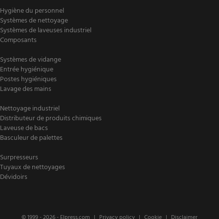
Hygiène du personnel
Systèmes de nettoyage
Systèmes de laveuses industriel
Composants
Systèmes de vidange
Entrée hygiénique
Postes hygiéniques
Lavage des mains
Nettoyage industriel
Distributeur de produits chimiques
Laveuse de bacs
Basculeur de palettes
Surpresseurs
Tuyaux de nettoyages
Dévidoirs
© 1999 - 2026 -
Elpress.com
Privacy policy
Cookie
Disclaimer