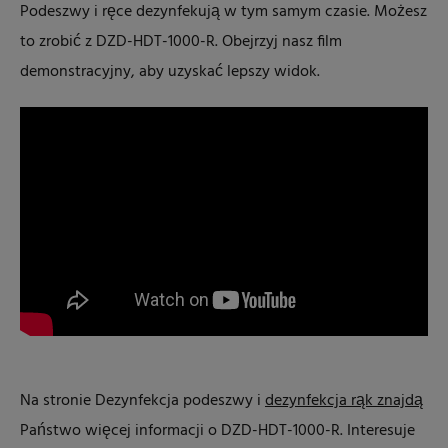
Podeszwy i ręce dezynfekują w tym samym czasie. Możesz
to zrobić z DZD-HDT-1000-R. Obejrzyj nasz film
demonstracyjny, aby uzyskać lepszy widok.
Na stronie Dezynfekcja podeszwy i
dezynfekcja rąk znajdą
Państwo więcej informacji o DZD-HDT-1000-R. Interesuje