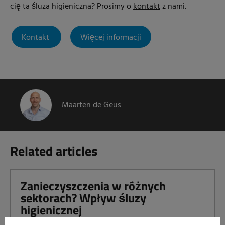
cię ta śluza higieniczna? Prosimy o
kontakt
z nami.
Kontakt
Więcej informacji
Maarten de Geus
Related articles
Zanieczyszczenia w różnych
sektorach? Wpływ śluzy
higienicznej
Read more