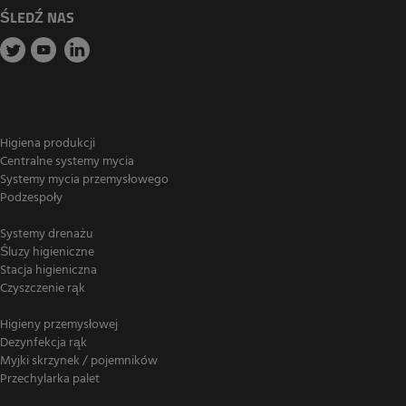
ŚLEDŹ NAS
Higiena produkcji
Centralne systemy mycia
Systemy mycia przemysłowego
Podzespoły
Systemy drenażu
Śluzy higieniczne
Stacja higieniczna
Czyszczenie rąk
Higieny przemysłowej
Dezynfekcja rąk
Myjki skrzynek / pojemników
Przechylarka palet