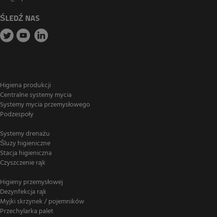
ŚLEDŹ NAS
Higiena produkcji
Centralne systemy mycia
Systemy mycia przemysłowego
Podzespoły
Systemy drenażu
Śluzy higieniczne
Stacja higieniczna
Czyszczenie rąk
Higieny przemysłowej
Dezynfekcja rąk
Myjki skrzynek / pojemników
Przechylarka palet