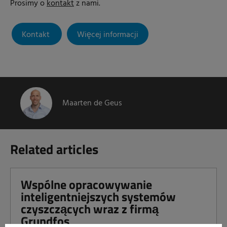
Prosimy o
kontakt
z nami.
Kontakt
Więcej informacji
Maarten de Geus
Related articles
Wspólne opracowywanie
inteligentniejszych systemów
czyszczących wraz z firmą
Grundfos