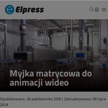
Myjka matrycowa do
animacji wideo
Opublikowano: 28 października 2018
|
Zaktualizowano: 08 lipca
2024