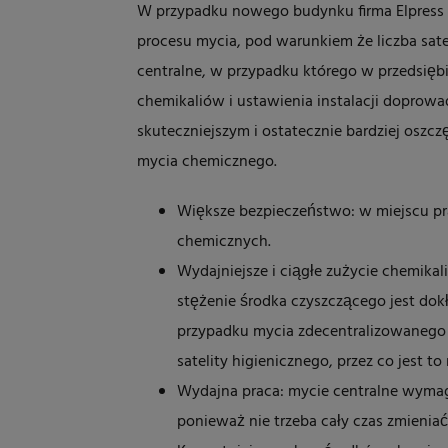
W przypadku nowego budynku firma Elpress p
procesu mycia, pod warunkiem że liczba sate
centralne, w przypadku którego w przedsiębi
chemikaliów i ustawienia instalacji doprowad
skuteczniejszym i ostatecznie bardziej osz
mycia chemicznego.
Większe bezpieczeństwo: w miejscu p
chemicznych.
Wydajniejsze i ciągłe zużycie chemika
stężenie środka czyszczącego jest do
przypadku mycia zdecentralizowanego
satelity higienicznego, przez co jest to
Wydajna praca: mycie centralne wym
ponieważ nie trzeba cały czas zmieniać