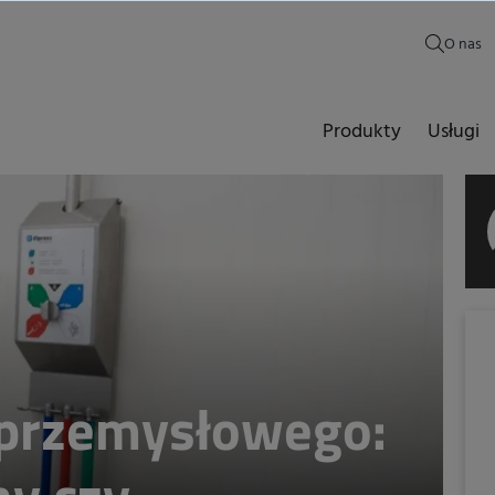
O nas
Produkty
Usługi
 przemysłowego: