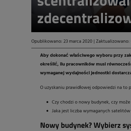
scentralizowa
zdecentralizo
Opublikowano: 23 marca 2020
|
Zaktualizowano: 
Aby dokonać właściwego wyboru przy zak
określić, ilu pracowników musi równocześn
wymaganej wydajności jednostki dostarczan
O uzyskaniu prawidłowej odpowiedzi na to p
Czy chodzi o nowy budynek, czy może i
Jaka jest liczba wymaganych satelitów
Nowy budynek? Wybierz sys