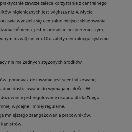
raktycznie zawsze zaleca korzystanie z centralnego
litów higienicznych jest większa niż 4. Mycie
orstwie wydziela się centralne miejsce składowania
zania ciśnienia, jest mianowicie bezpieczniejszym,
czędnym rozwiązaniem. Oto zalety centralnego systemu
racy nie ma żadnych stężonych środków
liów: ponieważ dozowanie jest scentralizowane,
kładnie dostosowane do wymaganej ilości. W
 dozowanie jest regulowane osobno dla każdego
 mniej wydajne i mniej regularne.
aga mniejszego zaangażowania pracowników,
 kanistrów.