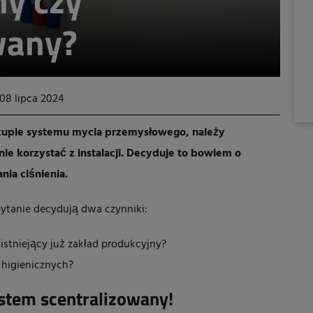
ny czy
wany?
08 lipca 2024
upie systemu mycia przemysłowego, należy
ie korzystać z instalacji. Decyduje to bowiem o
ia ciśnienia.
ytanie decydują dwa czynniki:
stniejący już zakład produkcyjny?
 higienicznych?
tem scentralizowany!