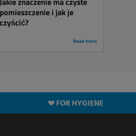
Jakie znaczenie ma czyste
pomieszczenie i jak je
czyścić?
Read more
FOR HYGIENE