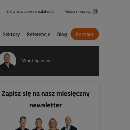
Zrównoważona działalność
Media i imprezy
Sektory
Referencje
Blog
Kontakt
Wout Spanjers
Zapisz się na nasz miesięczny
newsletter