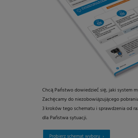
Chcą Państwo dowiedzieć się, jaki system my
Zachęcamy do niezobowiązującego pobrania
3 kroków tego schematu i sprawdzenia od ra
dla Państwa sytuacji.
Probierz schemat wyboru