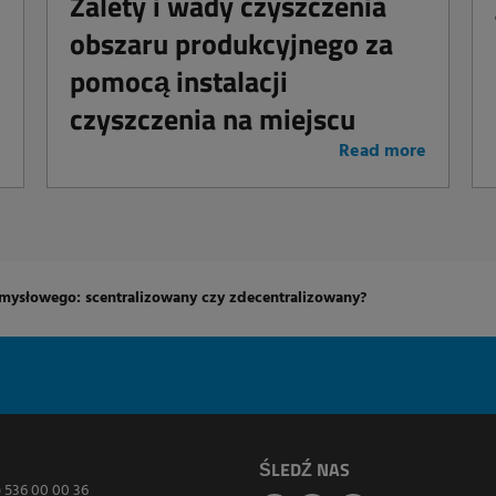
Zalety i wady czyszczenia
obszaru produkcyjnego za
pomocą instalacji
czyszczenia na miejscu
e
Read more
mysłowego: scentralizowany czy zdecentralizowany?
ŚLEDŹ NAS
) 536 00 00 36