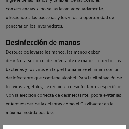
higiene de las manos, y también de las posibles
consecuencias si no se las lavan adecuadamente,
ofreciendo a las bacterias y los virus la oportunidad de
penetrar en los invernaderos.
Desinfección de manos
Después de lavarse las manos, las manos deben
desinfectarse con el desinfectante de manos correcto. Las
bacterias y los virus en la piel humana se eliminan con un
desinfectante que contiene alcohol. Para la eliminación de
los virus vegetales, se requieren desinfectantes específicos.
Con la elección correcta de desinfectante, podrá evitar las
enfermedades de las plantas como el Clavibacter en la
máxima medida posible.
Selector de Higiene