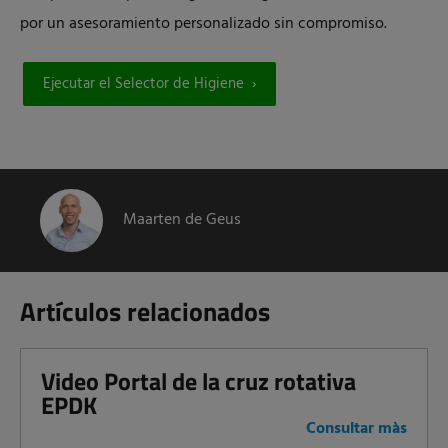
por un asesoramiento personalizado sin compromiso.
Ejecutar el Selector de Higiene
Maarten de Geus
Artículos relacionados
Video Portal de la cruz rotativa
EPDK
Consultar màs