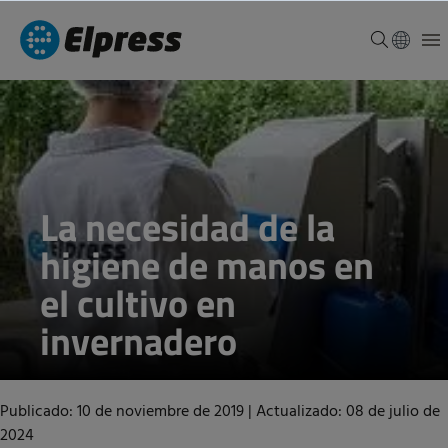
La necesidad de la
higiene de manos en
el cultivo en
invernadero
Publicado: 10 de noviembre de 2019
|
Actualizado: 08 de julio de
2024