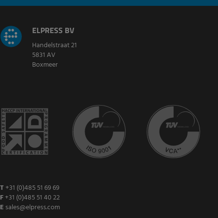
ELPRESS BV
Handelstraat 21
5831 AV
Boxmeer
T
+31 (0)485 51 69 69
F
+31 (0)485 51 40 22
E
sales@elpress.com