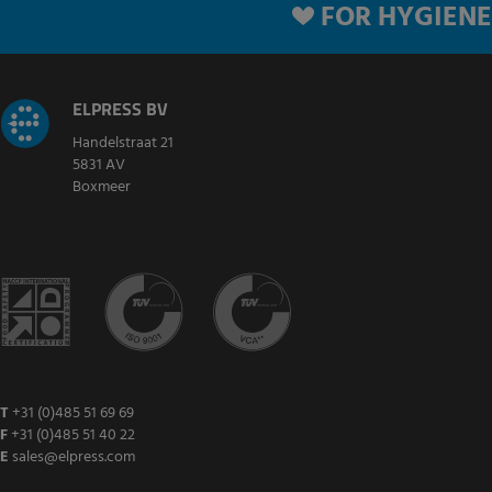
FOR HYGIENE
ELPRESS BV
Handelstraat 21
5831 AV
Boxmeer
T
+31 (0)485 51 69 69
F
+31 (0)485 51 40 22
E
sales@elpress.com