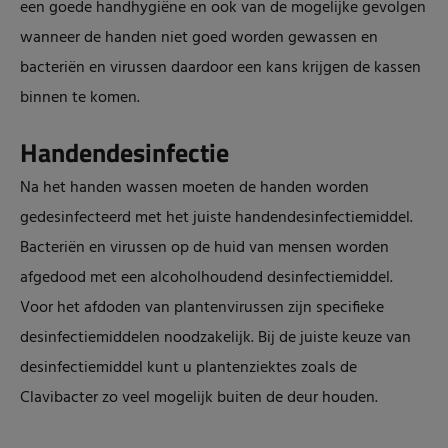
een goede handhygiëne en ook van de mogelijke gevolgen
wanneer de handen niet goed worden gewassen en
bacteriën en virussen daardoor een kans krijgen de kassen
binnen te komen.
Handendesinfectie
Na het handen wassen moeten de handen worden
gedesinfecteerd met het juiste handendesinfectiemiddel.
Bacteriën en virussen op de huid van mensen worden
afgedood met een alcoholhoudend desinfectiemiddel.
Voor het afdoden van plantenvirussen zijn specifieke
desinfectiemiddelen noodzakelijk. Bij de juiste keuze van
desinfectiemiddel kunt u plantenziektes zoals de
Clavibacter zo veel mogelijk buiten de deur houden.