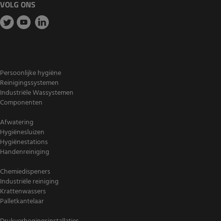
VOLG ONS
Persoonlijke hygiëne
Reinigingssystemen
Industriële Wassystemen
Componenten
Afwatering
Hygiënesluizen
Hygiënestations
Handenreiniging
Chemiedispeners
Industriële reiniging
Krattenwassers
Palletkantelaar