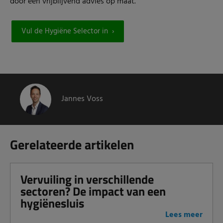
door een vrijblijvend advies op maat.
Vul de Hygiëne Selector in
Jannes Voss
Gerelateerde artikelen
Vervuiling in verschillende
sectoren? De impact van een
hygiënesluis
Lees meer