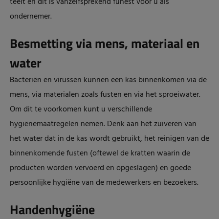
teelt en dit is vanzelfsprekend funest voor u als
ondernemer.
Besmetting via mens, materiaal en
water
Bacteriën en virussen kunnen een kas binnenkomen via de
mens, via materialen zoals fusten en via het sproeiwater.
Om dit te voorkomen kunt u verschillende
hygiënemaatregelen nemen. Denk aan het zuiveren van
het water dat in de kas wordt gebruikt, het reinigen van de
binnenkomende fusten (oftewel de kratten waarin de
producten worden vervoerd en opgeslagen) en goede
persoonlijke hygiëne van de medewerkers en bezoekers.
Handenhygiëne