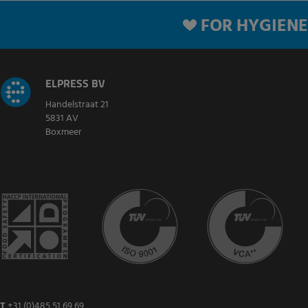
FOR HYGIENE
ELPRESS BV
Handelstraat 21
5831 AV
Boxmeer
T
+31 (0)485 51 69 69