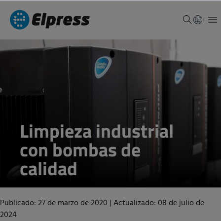
Limpieza industrial
con bombas de
calidad
Publicado: 27 de marzo de 2020
|
Actualizado: 08 de julio de
2024