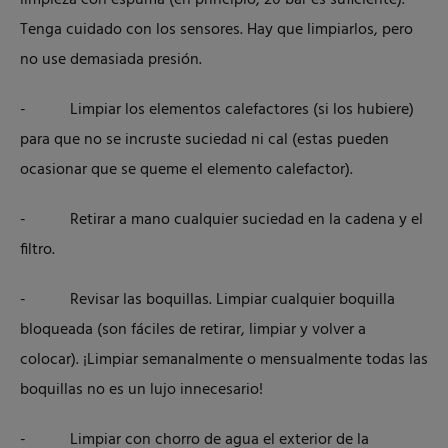
limpieza con espuma (en principio, 20 bar es suficiente).
Tenga cuidado con los sensores. Hay que limpiarlos, pero
no use demasiada presión.
- Limpiar los elementos calefactores (si los hubiere)
para que no se incruste suciedad ni cal (estas pueden
ocasionar que se queme el elemento calefactor).
- Retirar a mano cualquier suciedad en la cadena y el
filtro.
- Revisar las boquillas. Limpiar cualquier boquilla
bloqueada (son fáciles de retirar, limpiar y volver a
colocar). ¡Limpiar semanalmente o mensualmente todas las
boquillas no es un lujo innecesario!
- Limpiar con chorro de agua el exterior de la