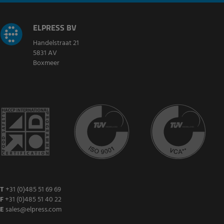
ELPRESS BV
Handelstraat 21
5831 AV
Boxmeer
T
+31 (0)485 51 69 69
F
+31 (0)485 51 40 22
E
sales@elpress.com