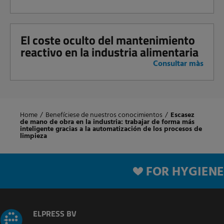
El coste oculto del mantenimiento
reactivo en la industria alimentaria
Consultar màs
Home
/
Benefíciese de nuestros conocimientos
/
Escasez
de mano de obra en la industria: trabajar de forma más
inteligente gracias a la automatización de los procesos de
limpieza
FOR HYGIENE
ELPRESS BV