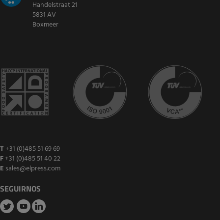
Handelstraat 21
5831 AV
Boxmeer
T
+31 (0)485 51 69 69
F
+31 (0)485 51 40 22
E
sales@elpress.com
SEGUIRNOS