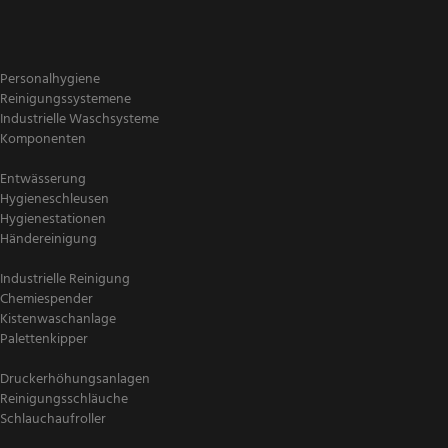
Personalhygiene
Reinigungssystemene
Industrielle Waschsysteme
Komponenten
Entwässerung
Hygieneschleusen
Hygienestationen
Händereinigung
Industrielle Reinigung
Chemiespender
Kistenwaschanlage
Palettenkipper
Druckerhöhungsanlagen
Reinigungsschläuche
Schlauchaufroller