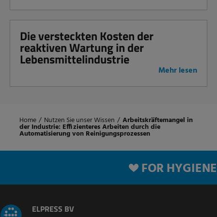
Die versteckten Kosten der
reaktiven Wartung in der
Lebensmittelindustrie
Mehr lesen
Home
/
Nutzen Sie unser Wissen
/
Arbeitskräftemangel in
der Industrie: Effizienteres Arbeiten durch die
Automatisierung von Reinigungsprozessen
FOR HYGIENE
ELPRESS BV