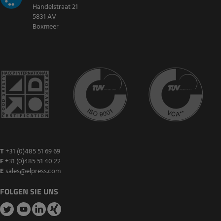
Handelstraat 21
5831 AV
Boxmeer
T
+31 (0)485 51 69 69
F
+31 (0)485 51 40 22
E
sales@elpress.com
FOLGEN SIE UNS