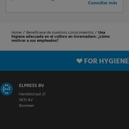
Consultar màs
Home
/
Benefíciese de nuestros conocimientos
/
Una
higiene adecuada en el cultivo en invernadero: ¿cómo
motivar a sus empleados?
FOR HYGIENE
ELPRESS BV
Handelstraat 21
5831 AV
Boxmeer