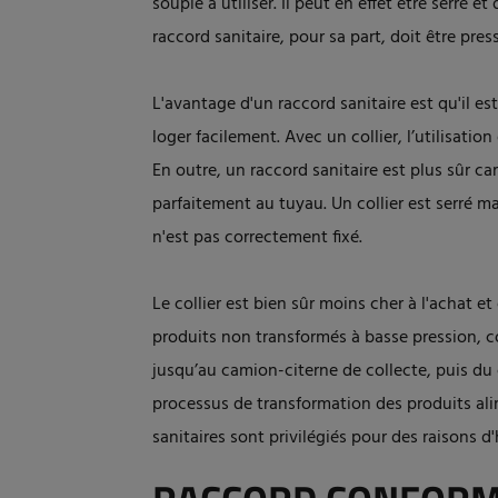
souple à utiliser. Il peut en effet être serré 
raccord sanitaire, pour sa part, doit être pres
L'avantage d'un raccord sanitaire est qu'il es
loger facilement. Avec un collier, l’utilisati
En outre, un raccord sanitaire est plus sûr ca
parfaitement au tuyau. Un collier est serré m
n'est pas correctement fixé.
Le collier est bien sûr moins cher à l'achat e
produits non transformés à basse pression, co
jusqu’au camion-citerne de collecte, puis du c
processus de transformation des produits alim
sanitaires sont privilégiés pour des raisons d