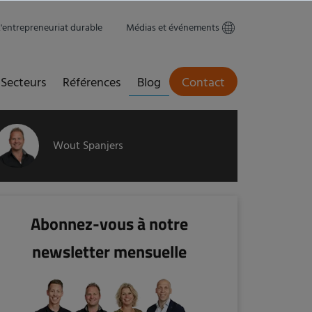
L'entrepreneuriat durable
Médias et événements
Secteurs
Références
Blog
Contact
Wout Spanjers
Abonnez-vous à notre
newsletter mensuelle