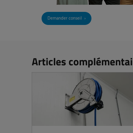
Demander conseil
Articles complémentai