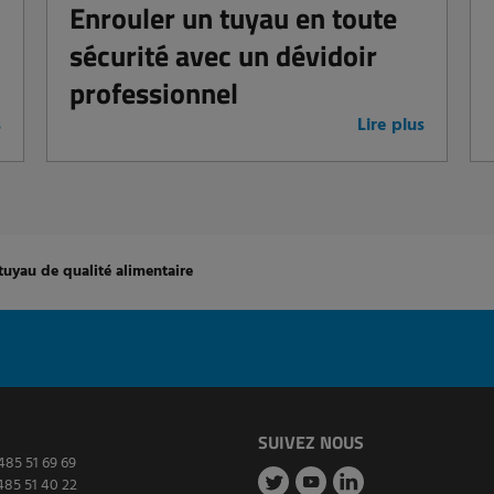
Enrouler un tuyau en toute
sécurité avec un dévidoir
professionnel
s
Lire plus
tuyau de qualité alimentaire
SUIVEZ NOUS
485 51 69 69
485 51 40 22