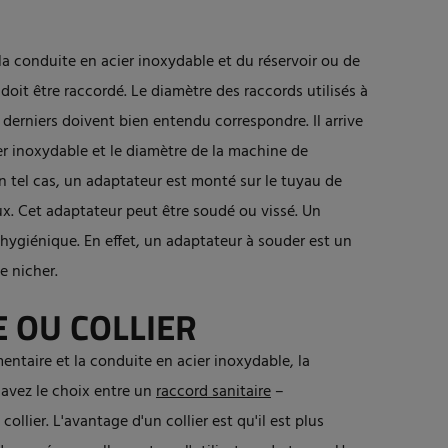
a conduite en acier inoxydable et du réservoir ou de
oit être raccordé. Le diamètre des raccords utilisés à
 derniers doivent bien entendu correspondre. Il arrive
er inoxydable et le diamètre de la machine de
 tel cas, un adaptateur est monté sur le tuyau de
eux. Cet adaptateur peut être soudé ou vissé. Un
s hygiénique. En effet, un adaptateur à souder est un
e nicher.
 OU COLLIER
ntaire et la conduite en acier inoxydable, la
 avez le choix entre un
raccord sanitaire
–
lier. L'avantage d'un collier est qu'il est plus