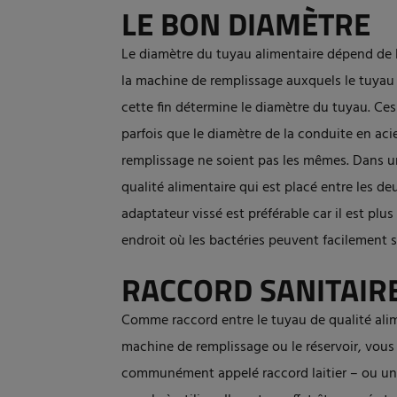
LE BON DIAMÈTRE
Le diamètre du tuyau alimentaire dépend de l
la machine de remplissage auxquels le tuyau d
cette fin détermine le diamètre du tuyau. Ces
parfois que le diamètre de la conduite en aci
remplissage ne soient pas les mêmes. Dans un
qualité alimentaire qui est placé entre les d
adaptateur vissé est préférable car il est plu
endroit où les bactéries peuvent facilement s
RACCORD SANITAIRE
Comme raccord entre le tuyau de qualité alime
machine de remplissage ou le réservoir, vous
communément appelé raccord laitier – ou un col