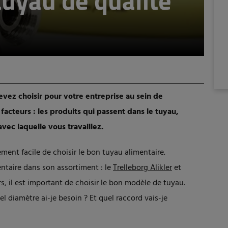
tuyau de qualité
evez choisir pour votre entreprise au sein de
facteurs : les produits qui passent dans le tuyau,
vec laquelle vous travaillez.
ivement facile de choisir le bon tuyau alimentaire.
ntaire dans son assortiment : le
Trelleborg Alikler
et
s, il est important de choisir le bon modèle de tuyau.
l diamètre ai-je besoin ? Et quel raccord vais-je