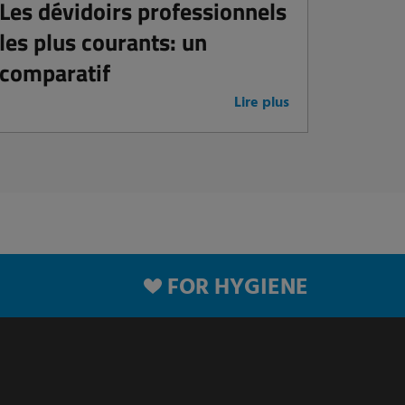
Les dévidoirs professionnels
les plus courants: un
comparatif
Lire plus
FOR HYGIENE