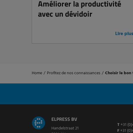
Améliorer la productivité
avec un dévidoir
Lire plu
Home
/
Profitez de nos connaissances
/
Choisir le bon 
ELPRESS BV
T
+31 (0)
Handelstraat 21
F
+31 (0)