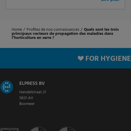
Home
/
Profitez de nos connaissances
/
Quels sont les trois
principaux vecteurs de propagation des maladies dans
l’horticulture en serre ?
FOR HYGIENE
ELPRESS BV
Handelstraat 21
5831 AV
Boxmeer