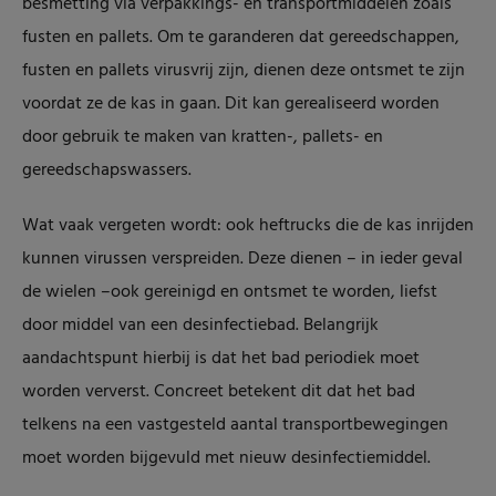
besmetting via verpakkings- en transportmiddelen zoals
fusten en pallets. Om te garanderen dat gereedschappen,
fusten en pallets virusvrij zijn, dienen deze ontsmet te zijn
voordat ze de kas in gaan. Dit kan gerealiseerd worden
door gebruik te maken van kratten-, pallets- en
gereedschapswassers.
Wat vaak vergeten wordt: ook heftrucks die de kas inrijden
kunnen virussen verspreiden. Deze dienen – in ieder geval
de wielen –ook gereinigd en ontsmet te worden, liefst
door middel van een desinfectiebad. Belangrijk
aandachtspunt hierbij is dat het bad periodiek moet
worden ververst. Concreet betekent dit dat het bad
telkens na een vastgesteld aantal transportbewegingen
moet worden bijgevuld met nieuw desinfectiemiddel.