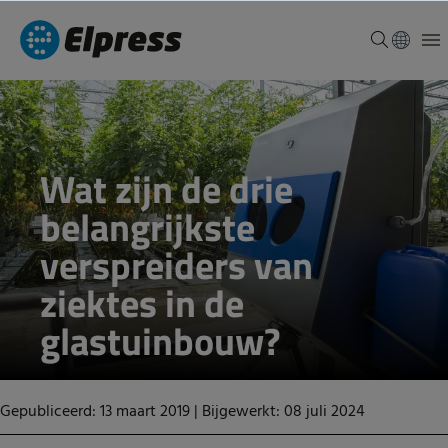
Wat zijn de drie
belangrijkste
verspreiders van
ziektes in de
glastuinbouw?
Gepubliceerd: 13 maart 2019
|
Bijgewerkt: 08 juli 2024