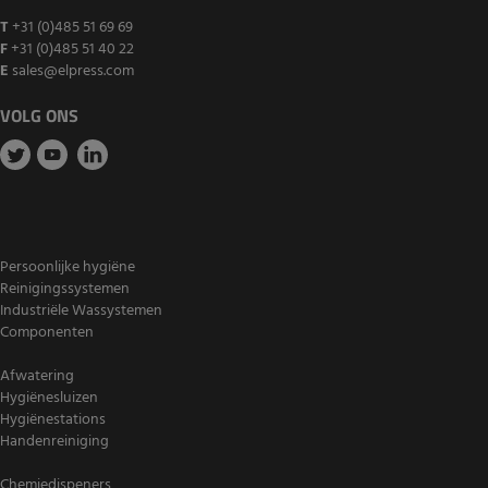
T
+31 (0)485 51 69 69
F
+31 (0)485 51 40 22
E
sales@elpress.com
VOLG ONS
Persoonlijke hygiëne
Reinigingssystemen
Industriële Wassystemen
Componenten
Afwatering
Hygiënesluizen
Hygiënestations
Handenreiniging
Chemiedispeners