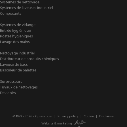
Systèmes de nettoyage
Systèmes de laveuses industriel
Composants
Systèmes de vidange
Entrée hygiénique
Postes hygiéniques
Lavage des mains
Nettoyage industriel
Distributeur de produits chimiques
Laveuse de bacs
Basculeur de palettes
Surpresseurs
Tuyaux de nettoyages
Dévidoirs
© 1999 - 2026 -
Elpress.com
Privacy policy
Cookie
Disclaimer
Website
&
marketing