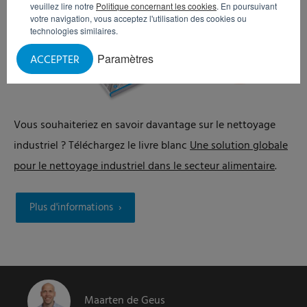
veuillez lire notre
Politique concernant les cookies
. En poursuivant
votre navigation, vous acceptez l'utilisation des cookies ou
technologies similaires.
Paramètres
ACCEPTER
Vous souhaiteriez en savoir davantage sur le nettoyage
industriel ? Téléchargez le livre blanc
Une solution globale
pour le nettoyage industriel dans le secteur alimentaire
.
Plus d'informations
Maarten de Geus