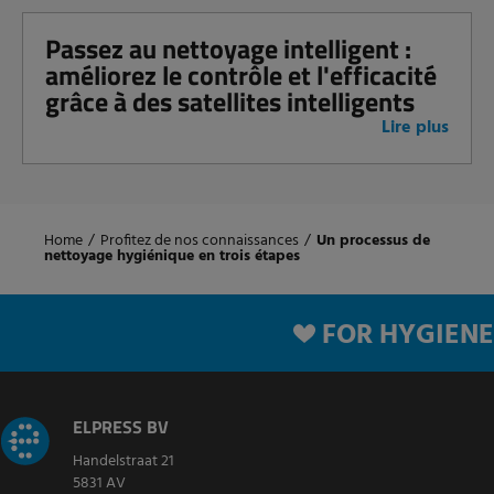
Passez au nettoyage intelligent :
améliorez le contrôle et l'efficacité
grâce à des satellites intelligents
Lire plus
Home
/
Profitez de nos connaissances
/
Un processus de
nettoyage hygiénique en trois étapes
FOR HYGIENE
ELPRESS BV
Handelstraat 21
5831 AV