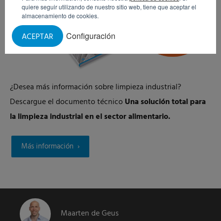
quiere seguir utilizando de nuestro sitio web, tiene que aceptar el
almacenamiento de cookies.
Configuración
ACEPTAR
¿Desea más información sobre limpieza industrial?
Descargue el documento técnico
Una solución total para
la limpieza industrial en el sector alimentario.
Más información
Maarten de Geus