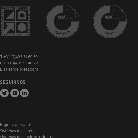
T
+31 (0)485 51 69 69
F
+31 (0)485 51 40 22
E
sales@elpress.com
SEGUIRNOS
Higiene personal
Sistemas de lavado
Sistemas de limpieza industrial