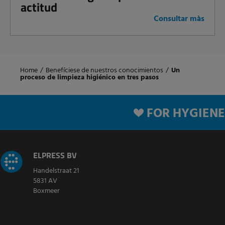
actitud
Consultar màs
Home
/
Benefíciese de nuestros conocimientos
/
Un
proceso de limpieza higiénico en tres pasos
FOR HYGIENE
ELPRESS BV
Handelstraat 21
5831 AV
Boxmeer