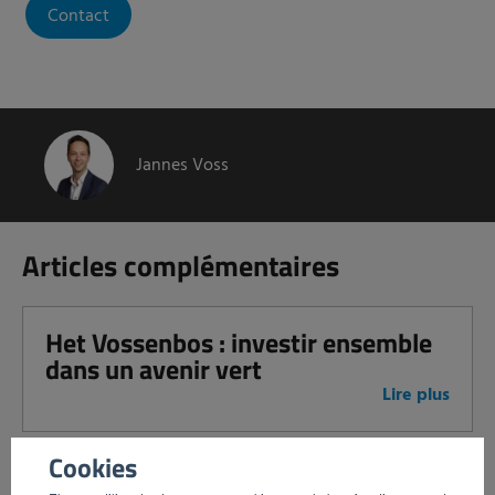
Contact
Jannes Voss
Articles complémentaires
Het Vossenbos : investir ensemble
dans un avenir vert
Lire plus
Cookies
Elpress opte pour la durabilité