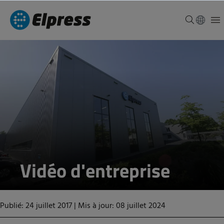
Vidéo d'entreprise
Publié: 24 juillet 2017
|
Mis à jour: 08 juillet 2024