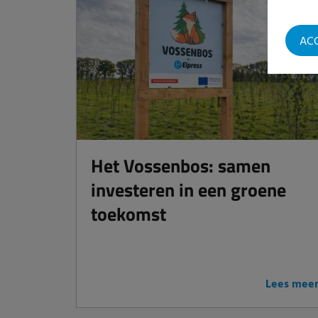
AC
Het Vossenbos: samen
investeren in een groene
toekomst
Lees mee