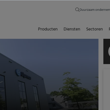
Duurzaam onderne
Producten
Diensten
Sectoren