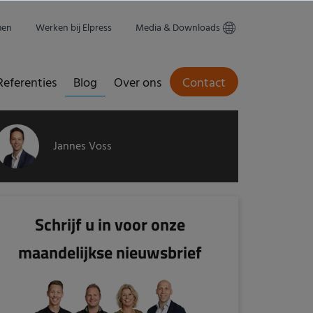
men
Werken bij Elpress
Media & Downloads
Referenties
Blog
Over ons
Contact
Jannes Voss
Schrijf u in voor onze
maandelijkse nieuwsbrief