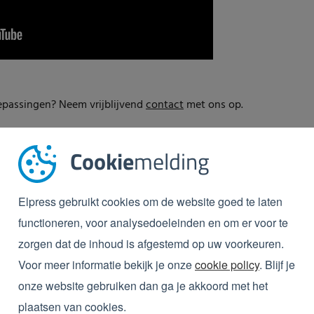
oepassingen? Neem vrijblijvend
contact
met ons op.
Cookie
melding
Elpress gebruikt cookies om de website goed te laten
functioneren, voor analysedoeleinden en om er voor te
zorgen dat de inhoud is afgestemd op uw voorkeuren.
Voor meer informatie bekijk je onze
cookie policy
. Blijf je
onze website gebruiken dan ga je akkoord met het
plaatsen van cookies.