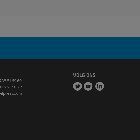
VOLG ONS
485 51 69 69
485 51 40 22
elpress.com