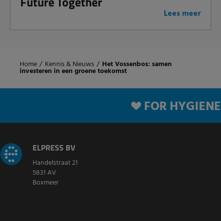
Future Together
Lees meer
Home
/
Kennis & Nieuws
/
Het Vossenbos: samen
investeren in een groene toekomst
FOR HYGIENE
ELPRESS BV
Handelstraat 21
5831 AV
Boxmeer