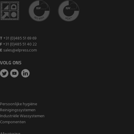
T
+31 (0)485 51 69 69
F
+31 (0)485 51 40 22
E
sales@elpress.com
VOLG ONS
Persoonlijke hygiëne
Reinigingssystemen
Industriële Wassystemen
Componenten