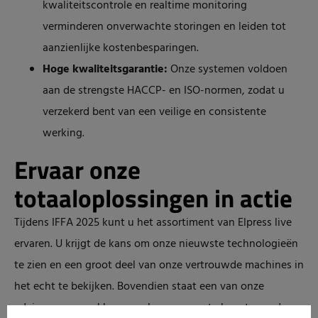
kwaliteitscontrole en realtime monitoring
verminderen onverwachte storingen en leiden tot
aanzienlijke kostenbesparingen.
Hoge kwaliteitsgarantie:
Onze systemen voldoen
aan de strengste HACCP- en ISO-normen, zodat u
verzekerd bent van een veilige en consistente
werking.
Ervaar onze
totaaloplossingen in actie
Tijdens IFFA 2025 kunt u het assortiment van Elpress live
ervaren. U krijgt de kans om onze nieuwste technologieën
te zien en een groot deel van onze vertrouwde machines in
het echt te bekijken. Bovendien staat een van onze
adviseurs voor u klaar om al uw vragen te beantwoorden