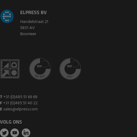
ELPRESS BV
Handelstraat 21
5831 AV
Boxmeer
T
+31 (0)485 51 69 69
F
+31 (0)485 51 40 22
E
sales@elpress.com
VOLG ONS