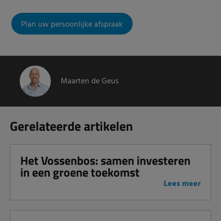
Plan uw persoonlijke afspraak
Maarten de Geus
Gerelateerde artikelen
Het Vossenbos: samen investeren
in een groene toekomst
Lees meer