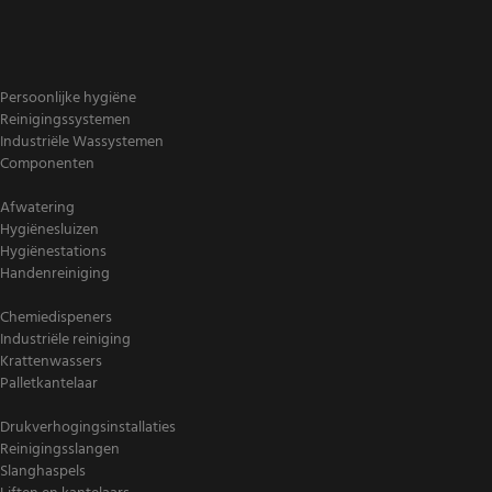
Persoonlijke hygiëne
Reinigingssystemen
Industriële Wassystemen
Componenten
Afwatering
Hygiënesluizen
Hygiënestations
Handenreiniging
Chemiedispeners
Industriële reiniging
Krattenwassers
Palletkantelaar
Drukverhogingsinstallaties
Reinigingsslangen
Slanghaspels