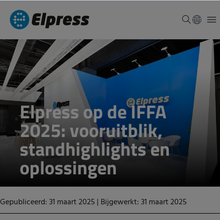
Elpress op de IFFA
2025: vooruitblik,
standhighlights en
oplossingen
Gepubliceerd: 31 maart 2025
|
Bijgewerkt: 31 maart 2025