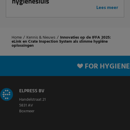
hygiënesluis
Lees meer
Home
/
Kennis & Nieuws
/
Innovaties op de IFFA 2025:
eLink en Crate Inspection System als slimme hygiëne
oplossingen
FOR HYGIENE
ELPRESS BV
Handelstraat 21
5831 AV
Boxmeer