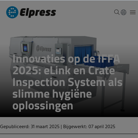
Innovaties op de IFFA
2025: eLink en Crate
Inspection System als
slimme hygiëne
oplossingen
Gepubliceerd: 31 maart 2025
|
Bijgewerkt: 07 april 2025