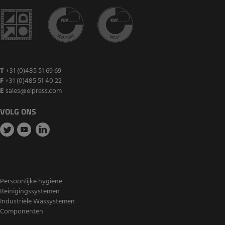
T
+31 (0)485 51 69 69
F
+31 (0)485 51 40 22
E
sales@elpress.com
VOLG ONS
Persoonlijke hygiëne
Reinigingssystemen
Industriële Wassystemen
Componenten