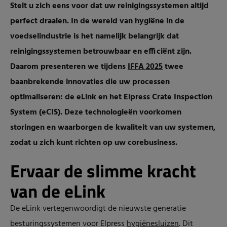
Stelt u zich eens voor dat uw reinigingssystemen altijd
perfect draaien. In de wereld van hygiëne in de
voedselindustrie is het namelijk belangrijk dat
reinigingssystemen betrouwbaar en efficiënt zijn.
Daarom presenteren we tijdens
IFFA 2025
twee
baanbrekende innovaties die uw processen
optimaliseren: de eLink en het Elpress Crate Inspection
System (eCIS). Deze technologieën voorkomen
storingen en waarborgen de kwaliteit van uw systemen,
zodat u zich kunt richten op uw corebusiness.
Ervaar de slimme kracht
van de eLink
De
eLink
vertegenwoordigt de nieuwste generatie
besturingssystemen voor Elpress
hygiënesluizen
. Dit