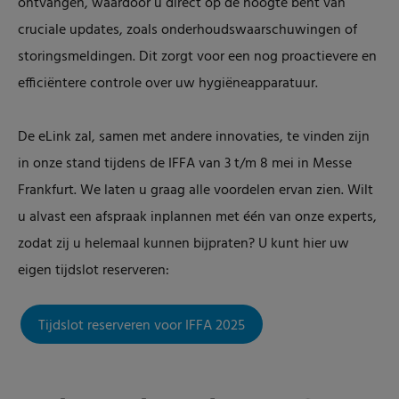
ontvangen, waardoor u direct op de hoogte bent van
cruciale updates, zoals onderhoudswaarschuwingen of
storingsmeldingen. Dit zorgt voor een nog proactievere en
efficiëntere controle over uw hygiëneapparatuur.
De eLink zal, samen met andere innovaties, te vinden zijn
in onze stand tijdens de IFFA van 3 t/m 8 mei in Messe
Frankfurt. We laten u graag alle voordelen ervan zien. Wilt
u alvast een afspraak inplannen met één van onze experts,
zodat zij u helemaal kunnen bijpraten? U kunt hier uw
eigen tijdslot reserveren:
Tijdslot reserveren voor IFFA 2025