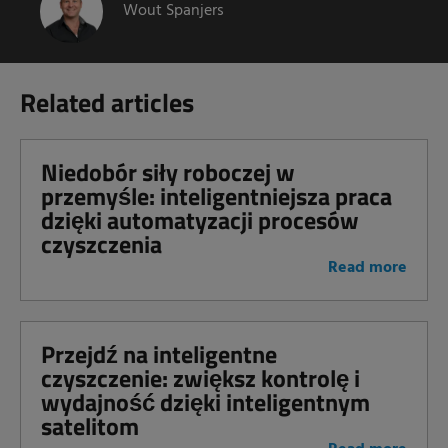
Wout Spanjers
Related articles
Niedobór siły roboczej w
przemyśle: inteligentniejsza praca
dzięki automatyzacji procesów
czyszczenia
Read more
Przejdź na inteligentne
czyszczenie: zwiększ kontrolę i
wydajność dzięki inteligentnym
satelitom