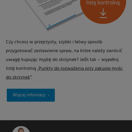
Czy chcesz w przejrzysty, szybki i łatwy sposób
przygotować zestawienie spraw, na które należy zwrócić
uwagę kupując myjkę do skrzynek? Jeśli tak – wypełnij
listę kontrolną „
Punkty do rozważenia przy zakupie myjki
do skrzynek
”.
Więcej informacji