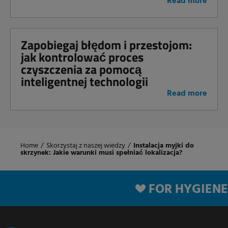
Read more
Zapobiegaj błędom i przestojom:
jak kontrolować proces
czyszczenia za pomocą
inteligentnej technologii
Read more
Home
/
Skorzystaj z naszej wiedzy
/
Instalacja myjki do
skrzynek: Jakie warunki musi spełniać lokalizacja?
FOR HYGIENE