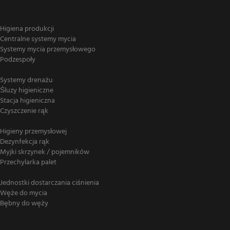
Higiena produkcji
Centralne systemy mycia
Systemy mycia przemysłowego
Podzespoły
Systemy drenażu
Śluzy higieniczne
Stacja higieniczna
Czyszczenie rąk
Higieny przemysłowej
Dezynfekcja rąk
Myjki skrzynek / pojemników
Przechylarka palet
Jednostki dostarczania ciśnienia
Węże do mycia
Bębny do węży