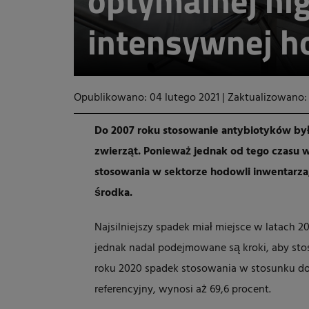
optymalnej hi
intensywnej h
Opublikowano: 04 lutego 2021
|
Zaktualizowano: 
Do 2007 roku stosowanie antybiotyków by
zwierząt. Ponieważ jednak od tego czasu 
stosowania w sektorze hodowli inwentarza,
środka.
Najsilniejszy spadek miał miejsce w latach 2
jednak nadal podejmowane są kroki, aby sto
roku 2020 spadek stosowania w stosunku do 
referencyjny, wynosi aż 69,6 procent.