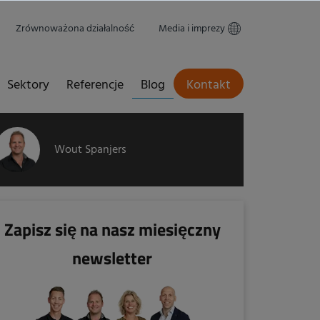
Zrównoważona działalność
Media i imprezy
Sektory
Referencje
Blog
Kontakt
Wout Spanjers
Zapisz się na nasz miesięczny
newsletter