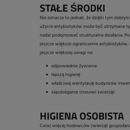
STAŁE ŚRODKI
Nie oznacza to jednak, że dzięki tym dobry
użycie antybiotyków może być utrzymane tyl
nadal podejmować strukturalne działania. P
jeszcze większe ograniczenie antybiotyków
jeszcze większej uwagi na:
odpowiednie żywienie
lepszą higienę
właściwą wentylację budynków inwen
zapobieganie stresowi zwierząt.
HIGIENA OSOBISTA
Coraz więcej hodowców zwierząt gospodarski