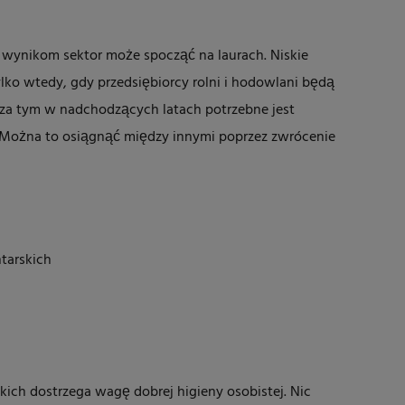
m wynikom sektor może spocząć na laurach. Niskie
ko wtedy, gdy przedsiębiorcy rolni i hodowlani będą
oza tym w nadchodzących latach potrzebne jest
. Można to osiągnąć między innymi poprzez zwrócenie
tarskich
ch dostrzega wagę dobrej higieny osobistej. Nic