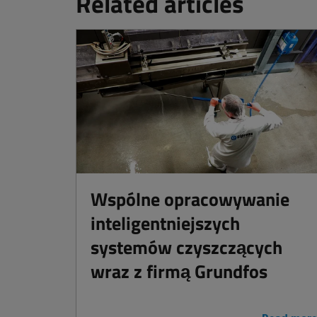
Related articles
Wspólne opracowywanie
inteligentniejszych
systemów czyszczących
wraz z firmą Grundfos