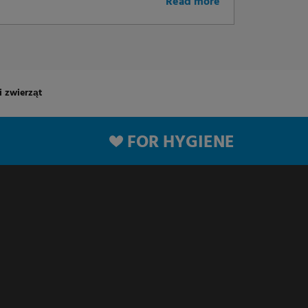
Read more
 zwierząt
FOR HYGIENE