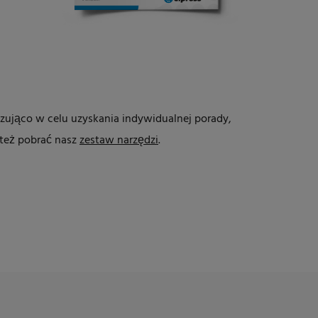
I
zująco w celu uzyskania indywidualnej porady,
też pobrać nasz
zestaw narzędzi
.