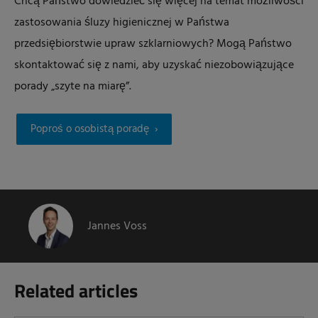
Chcą Państwo dowiedzieć się więcej na temat możliwości
zastosowania śluzy higienicznej w Państwa
przedsiębiorstwie upraw szklarniowych? Mogą Państwo
skontaktować się z nami, aby uzyskać niezobowiązujące
porady „szyte na miarę”.
Poproś o osobistą poradę
Jannes Voss
Related articles