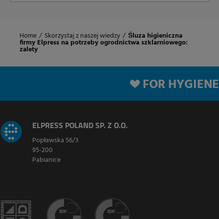
Home
/
Skorzystaj z naszej wiedzy
/
Śluza higieniczna
firmy Elpress na potrzeby ogrodnictwa szklarniowego:
zalety
FOR HYGIENE
ELPRESS POLAND SP. Z O.O.
Popławska 56/3
95-200
Pabianice