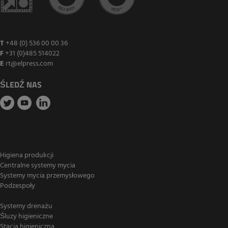
T
+48 (0) 536 00 00 36
F
+31 (0)485 514022
E
rt@elpress.com
ŚLEDŹ NAS
Higiena produkcji
Centralne systemy mycia
Systemy mycia przemysłowego
Podzespoły
Systemy drenażu
Śluzy higieniczne
Stacja higieniczna