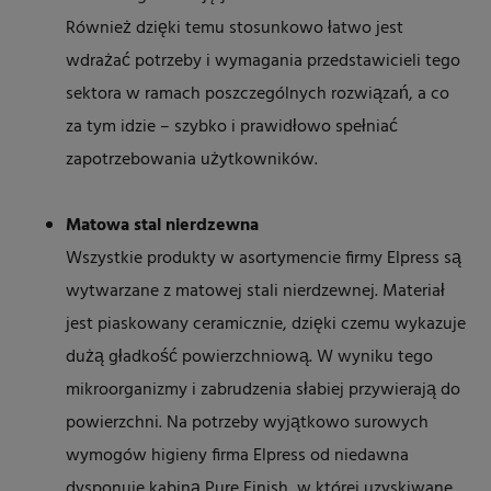
Również dzięki temu stosunkowo łatwo jest
wdrażać potrzeby i wymagania przedstawicieli tego
sektora w ramach poszczególnych rozwiązań, a co
za tym idzie – szybko i prawidłowo spełniać
zapotrzebowania użytkowników.
Matowa stal nierdzewna
Wszystkie produkty w asortymencie firmy Elpress są
wytwarzane z matowej stali nierdzewnej. Materiał
jest piaskowany ceramicznie, dzięki czemu wykazuje
dużą gładkość powierzchniową. W wyniku tego
mikroorganizmy i zabrudzenia słabiej przywierają do
powierzchni. Na potrzeby wyjątkowo surowych
wymogów higieny firma Elpress od niedawna
dysponuje kabiną Pure Finish, w której uzyskiwane