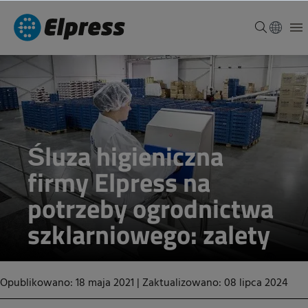
Śluza higieniczna
firmy Elpress na
potrzeby ogrodnictwa
szklarniowego: zalety
Opublikowano: 18 maja 2021
|
Zaktualizowano: 08 lipca 2024