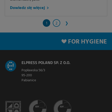
Dowiedz się więcej
1
2
❯
FOR HYGIENE
ELPRESS POLAND SP. Z O.O.
Popławska 56/3
95-200
Pabianice