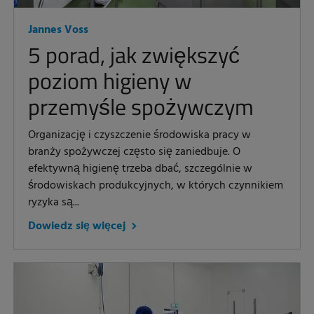
Jannes Voss
5 porad, jak zwiększyć
poziom higieny w
przemyśle spożywczym
Organizację i czyszczenie środowiska pracy w
branży spożywczej często się zaniedbuje. O
efektywną higienę trzeba dbać, szczególnie w
środowiskach produkcyjnych, w których czynnikiem
ryzyka są...
Dowiedz się więcej