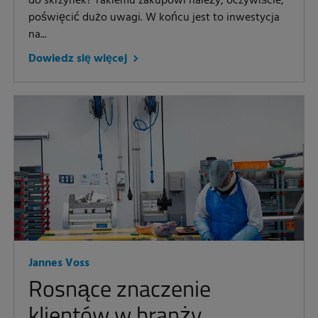
do skrzynek? Takiemu zakupowi należy, oczywiście,
poświęcić dużo uwagi. W końcu jest to inwestycja
na...
Dowiedz się więcej
Jannes Voss
Rosnące znaczenie
klientów w branży