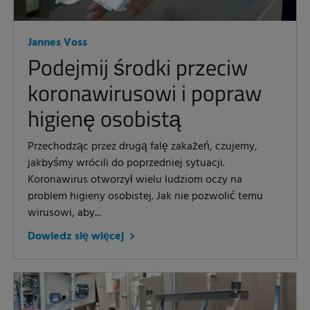
Jannes Voss
Podejmij środki przeciw
koronawirusowi i popraw
higienę osobistą
Przechodząc przez drugą falę zakażeń, czujemy,
jakbyśmy wrócili do poprzedniej sytuacji.
Koronawirus otworzył wielu ludziom oczy na
problem higieny osobistej. Jak nie pozwolić temu
wirusowi, aby...
Dowiedz się więcej