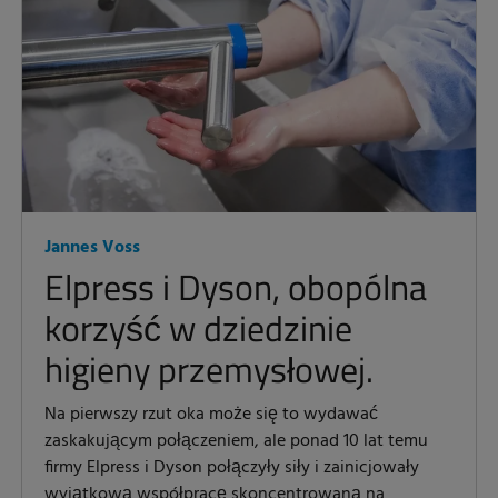
Jannes Voss
Elpress i Dyson, obopólna
korzyść w dziedzinie
higieny przemysłowej.
Na pierwszy rzut oka może się to wydawać
zaskakującym połączeniem, ale ponad 10 lat temu
firmy Elpress i Dyson połączyły siły i zainicjowały
wyjątkową współpracę skoncentrowaną na