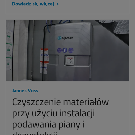
Dowiedz się więcej
Jannes Voss
Czyszczenie materiałów
przy użyciu instalacji
podawania piany i