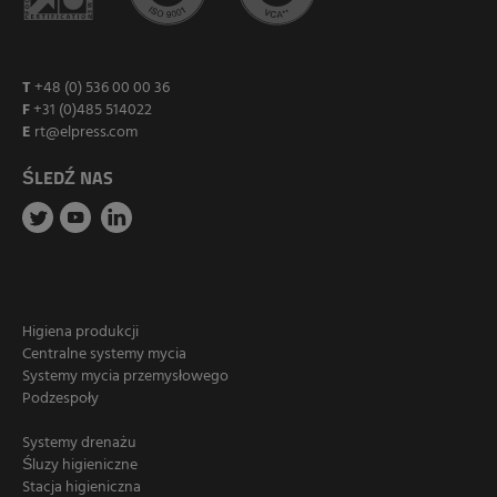
T
+48 (0) 536 00 00 36
F
+31 (0)485 514022
E
rt@elpress.com
ŚLEDŹ NAS
Higiena produkcji
Centralne systemy mycia
Systemy mycia przemysłowego
Podzespoły
Systemy drenażu
Śluzy higieniczne
Stacja higieniczna