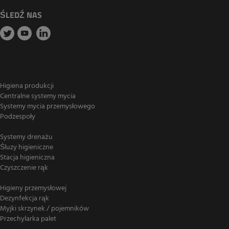
ŚLEDŹ NAS
Higiena produkcji
Centralne systemy mycia
Systemy mycia przemysłowego
Podzespoły
Systemy drenażu
Śluzy higieniczne
Stacja higieniczna
Czyszczenie rąk
Higieny przemysłowej
Dezynfekcja rąk
Myjki skrzynek / pojemników
Przechylarka palet