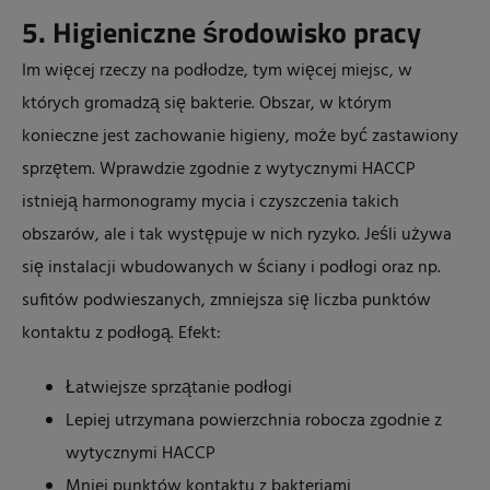
5. Higieniczne środowisko pracy
Im więcej rzeczy na podłodze, tym więcej miejsc, w
których gromadzą się bakterie. Obszar, w którym
konieczne jest zachowanie higieny, może być zastawiony
sprzętem. Wprawdzie zgodnie z wytycznymi HACCP
istnieją harmonogramy mycia i czyszczenia takich
obszarów, ale i tak występuje w nich ryzyko. Jeśli używa
się instalacji wbudowanych w ściany i podłogi oraz np.
sufitów podwieszanych, zmniejsza się liczba punktów
kontaktu z podłogą. Efekt:
Łatwiejsze sprzątanie podłogi
Lepiej utrzymana powierzchnia robocza zgodnie z
wytycznymi HACCP
Mniej punktów kontaktu z bakteriami