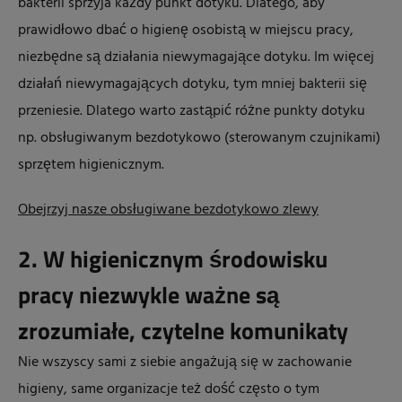
bakterii sprzyja każdy punkt dotyku. Dlatego, aby
prawidłowo dbać o higienę osobistą w miejscu pracy,
niezbędne są działania niewymagające dotyku. Im więcej
działań niewymagających dotyku, tym mniej bakterii się
przeniesie. Dlatego warto zastąpić różne punkty dotyku
np. obsługiwanym bezdotykowo (sterowanym czujnikami)
sprzętem higienicznym.
Obejrzyj nasze obsługiwane bezdotykowo zlewy
2. W higienicznym środowisku
pracy niezwykle ważne są
zrozumiałe, czytelne komunikaty
Nie wszyscy sami z siebie angażują się w zachowanie
higieny, same organizacje też dość często o tym