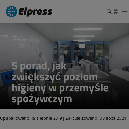
5 porad, jak
zwiększyć poziom
higieny w przemyśle
spożywczym
Opublikowano: 19 sierpnia 2019
|
Zaktualizowano: 08 lipca 2024