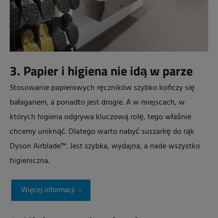
3. Papier i higiena nie idą w parze
Stosowanie papierowych ręczników szybko kończy się
bałaganem, a ponadto jest drogie. A w miejscach, w
których higiena odgrywa kluczową rolę, tego właśnie
chcemy uniknąć. Dlatego warto nabyć suszarkę do rąk
Dyson Airblade™. Jest szybka, wydajna, a nade wszystko
higieniczna.
Więcej informacji