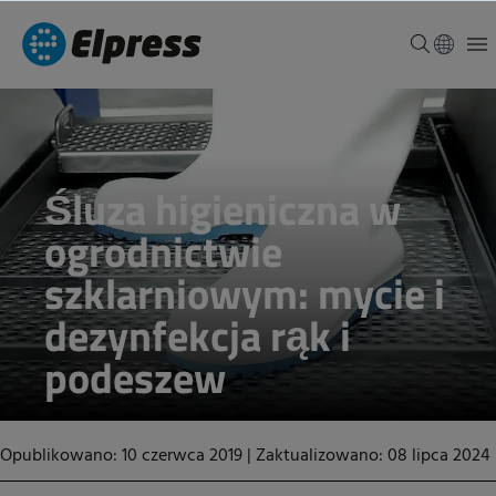
Śluza higieniczna w
ogrodnictwie
szklarniowym: mycie i
dezynfekcja rąk i
podeszew
Opublikowano: 10 czerwca 2019
|
Zaktualizowano: 08 lipca 2024