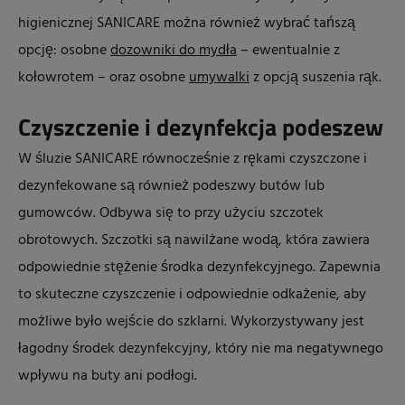
higienicznej SANICARE można również wybrać tańszą
opcję: osobne
dozowniki do mydła
– ewentualnie z
kołowrotem – oraz osobne
umywalki
z opcją suszenia rąk.
Czyszczenie i dezynfekcja podeszew
W śluzie SANICARE równocześnie z rękami czyszczone i
dezynfekowane są również podeszwy butów lub
gumowców. Odbywa się to przy użyciu szczotek
obrotowych. Szczotki są nawilżane wodą, która zawiera
odpowiednie stężenie środka dezynfekcyjnego. Zapewnia
to skuteczne czyszczenie i odpowiednie odkażenie, aby
możliwe było wejście do szklarni. Wykorzystywany jest
łagodny środek dezynfekcyjny, który nie ma negatywnego
wpływu na buty ani podłogi.