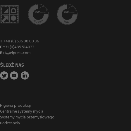
T
+48 (0) 536 00 00 36
F
+31 (0)485 514022
E
rt@elpress.com
ŚLEDŹ NAS
Higiena produkcji
Centralne systemy mycia
Systemy mycia przemysłowego
Podzespoły