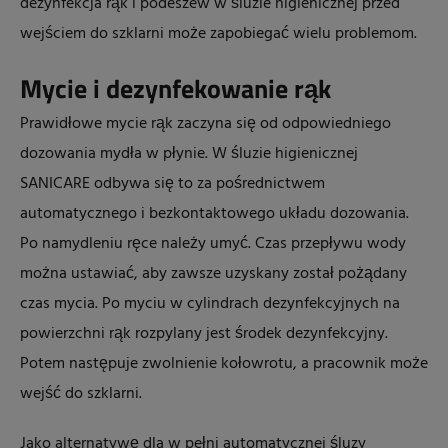
dezynfekcja rąk i podeszew w śluzie higienicznej przed
wejściem do szklarni może zapobiegać wielu problemom.
Mycie i dezynfekowanie rąk
Prawidłowe mycie rąk zaczyna się od odpowiedniego
dozowania mydła w płynie. W śluzie higienicznej
SANICARE odbywa się to za pośrednictwem
automatycznego i bezkontaktowego układu dozowania.
Po namydleniu ręce należy umyć. Czas przepływu wody
można ustawiać, aby zawsze uzyskany został pożądany
czas mycia. Po myciu w cylindrach dezynfekcyjnych na
powierzchni rąk rozpylany jest środek dezynfekcyjny.
Potem następuje zwolnienie kołowrotu, a pracownik może
wejść do szklarni.
Jako alternatywę dla w pełni automatycznej śluzy