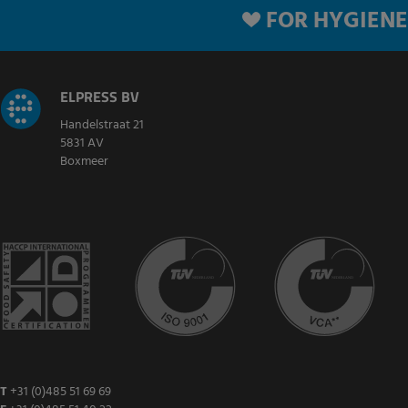
FOR HYGIENE
ELPRESS BV
Handelstraat 21
5831 AV
Boxmeer
T
+31 (0)485 51 69 69