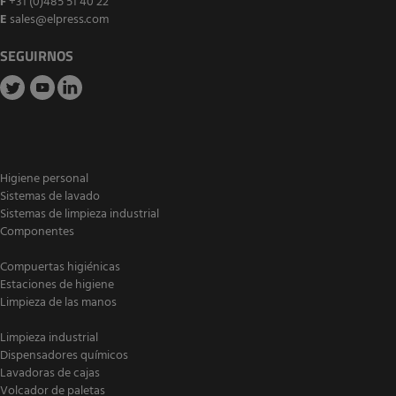
F
+31 (0)485 51 40 22
E
sales@elpress.com
SEGUIRNOS
Higiene personal
Sistemas de lavado
Sistemas de limpieza industrial
Componentes
Compuertas higiénicas
Estaciones de higiene
Limpieza de las manos
Limpieza industrial
Dispensadores químicos
Lavadoras de cajas
Volcador de paletas