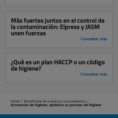
Más fuertes juntos en el control de
la contaminación: Elpress y JASM
unen fuerzas
Consultar màs
¿Qué es un plan HACCP o un código
de higiene?
Consultar màs
Home
/
Benefíciese de nuestros conocimientos
/
Accesorios de higiene: optimice su proceso de higiene