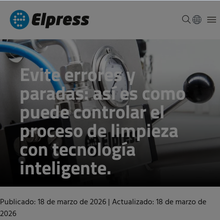
Evite errores y
paradas: así es como
puede controlar el
proceso de limpieza
con tecnología
inteligente.
Publicado: 18 de marzo de 2026
|
Actualizado: 18 de marzo de
2026