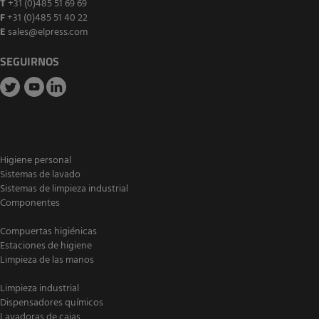
T
+31 (0)485 51 69 69
F
+31 (0)485 51 40 22
E
sales@elpress.com
SEGUIRNOS
Higiene personal
Sistemas de lavado
Sistemas de limpieza industrial
Componentes
Compuertas higiénicas
Estaciones de higiene
Limpieza de las manos
Limpieza industrial
Dispensadores químicos
Lavadoras de cajas