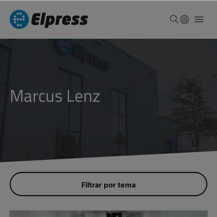
Marcus Lenz
Filtrar por tema