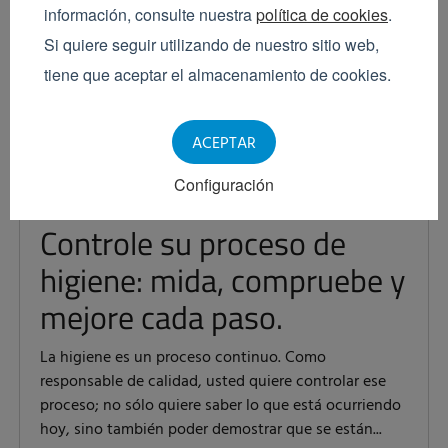
información, consulte nuestra
política de cookies
.
Si quiere seguir utilizando de nuestro sitio web,
tiene que aceptar el almacenamiento de cookies.
ACEPTAR
Configuración
Marcus Lenz
Controle su proceso de
higiene: mida, compruebe y
mejore cada paso.
La higiene es un proceso continuo. Como
responsable de calidad, usted quiere controlar ese
proceso; no sólo quiere saber lo que está ocurriendo
hoy, sino también poder demostrar que se están...