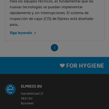
Para los equipos técnicos, es fundamental que las
nuevas tecnologías se puedan implementar
rápidamente y sin interrupciones. El sistema de
inspección de cajas (CIS) de Elpress está diseñado
para...
Siga leyendo
1
FOR HYGIENE
ELPRESS BV
Handelstraat 21
5831 AV
Boxmeer