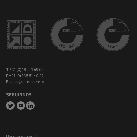
T
+31 (0)485 51 69 69
F
+31 (0)485 51 40 22
E
sales@elpress.com
SEGUIRNOS