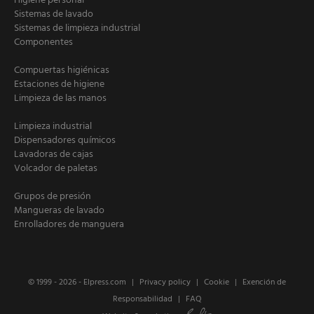
Higiene personal
Sistemas de lavado
Sistemas de limpieza industrial
Componentes
Compuertas higiénicas
Estaciones de higiene
Limpieza de las manos
Limpieza industrial
Dispensadores químicos
Lavadoras de cajas
Volcador de paletas
Grupos de presión
Mangueras de lavado
Enrolladores de manguera
© 1999 - 2026 -
Elpress.com
Privacy policy
Cookie
Exención de
Responsabilidad
FAQ