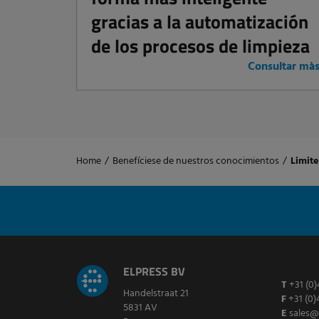
gracias a la automatización
de los procesos de limpieza
Consultar mà
Home
/
Benefíciese de nuestros conocimientos
/
Limite
ELPRESS BV
T
+31 (0)
Handelstraat 21
F
+31 (0)
5831 AV
E
sales@