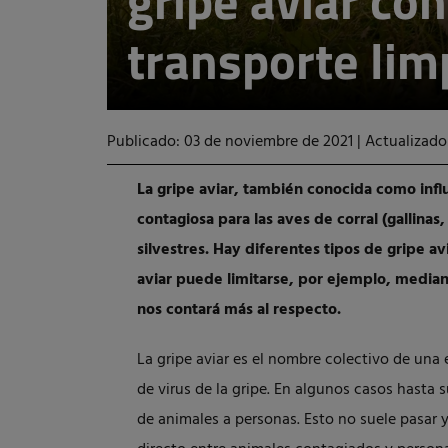
gripe aviar con
transporte lim
Publicado: 03 de noviembre de 2021
|
Actualizado
La gripe aviar, también conocida como in
contagiosa para las aves de corral (gallinas,
silvestres. Hay diferentes tipos de gripe a
aviar puede limitarse, por ejemplo, median
nos contará más al respecto.
La gripe aviar es el nombre colectivo de un
de virus de la gripe. En algunos casos hasta 
de animales a personas. Esto no suele pasar 