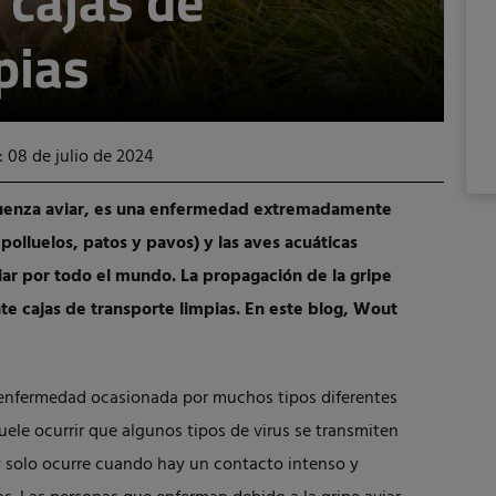
 cajas de
pias
: 08 de julio de 2024
fluenza aviar, es una enfermedad extremadamente
 polluelos, patos y pavos) y las aves acuáticas
viar por todo el mundo. La propagación de la gripe
te cajas de transporte limpias. En este blog, Wout
a enfermedad ocasionada por muchos tipos diferentes
suele ocurrir que algunos tipos de virus se transmiten
y solo ocurre cuando hay un contacto intenso y