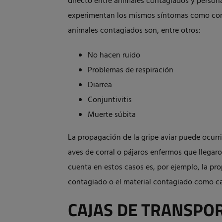
directo entre animales contagiados y persona
experimentan los mismos síntomas como con
animales contagiados son, entre otros:
No hacen ruido
Problemas de respiración
Diarrea
Conjuntivitis
Muerte súbita
La propagación de la gripe aviar puede ocurr
aves de corral o pájaros enfermos que llegar
cuenta en estos casos es, por ejemplo, la pr
contagiado o el material contagiado como ca
CAJAS DE TRANSPOR