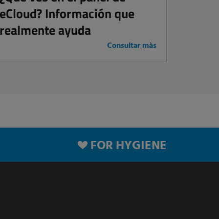
eCloud? Información que
realmente ayuda
Consultar màs
FOR HYGIENE