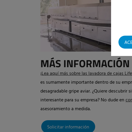
AC
MÁS INFORMACIÓN
¡
Lea aquí más sobre las lavadora de cajas Life
es sumamente importante dentro de su empres
desagradable gripe aviar. ¿Quiere descubrir s
interesante para su empresa? No dude en
co
asesoramiento a medida.
Solicitar información