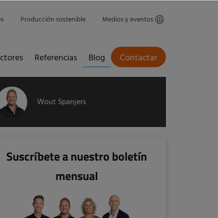
os
Producción sostenible
Medios y eventos
ctores
Referencias
Blog
Contactar
Wout Spanjers
Suscríbete a nuestro boletín
mensual