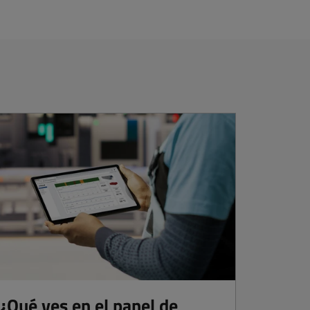
¿Qué ves en el panel de